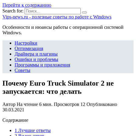
Перейти к содержанию
Search for:
Vips-news.ru - полезные советы по работе с Windows
Особенности и нюансы работы с операционной системой
Windows.
Настройки
Оптимизация
Драйвера и плагины
Ошибки и проблемы
Программы и приложения
Советы
Почему Euro Truck Simulator 2 не
запускается: что делать
Автор
На чтение
6 мин.
Просмотров
12
Опубликовано
30.03.2021
Содержание
1 Лучшие ответы
2 Видео-ответ