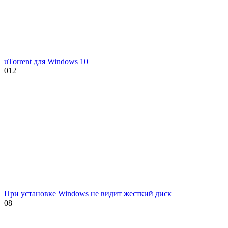
uTorrent для Windows 10
0
12
При установке Windows не видит жесткий диск
0
8