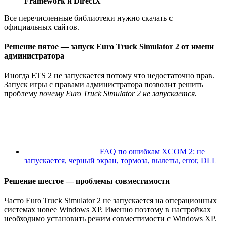
Framework и DirectX
Все перечисленные библиотеки нужно скачать с
официальных сайтов.
Решение пятое — запуск Euro Truck Simulator 2 от имени
администратора
Иногда ETS 2 не запускается потому что недостаточно прав.
Запуск игры с правами администратора позволит решить
проблему
почему Euro Truck Simulator 2 не запускается.
FAQ по ошибкам XCOM 2: не
запускается, черный экран, тормоза, вылеты, error, DLL
Решение шестое — проблемы совместимости
Часто Euro Truck Simulator 2 не запускается на операционных
системах новее Windows XP. Именно поэтому в настройках
необходимо установить режим совместимости с Windows XP.