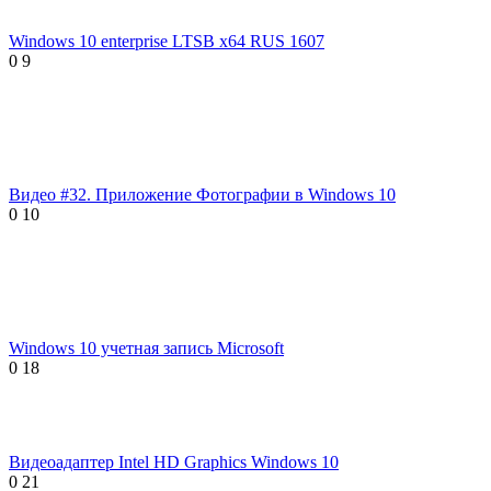
Windows 10 enterprise LTSB x64 RUS 1607
0
9
Видео #32. Приложение Фотографии в Windows 10
0
10
Windows 10 учетная запись Microsoft
0
18
Видеоадаптер Intel HD Graphics Windows 10
0
21