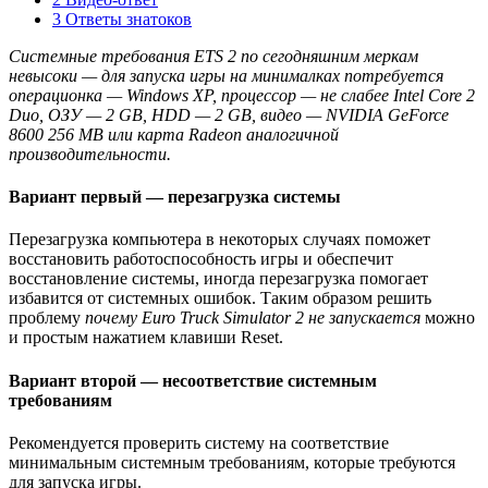
3 Ответы знатоков
Системные требования ETS 2 по сегодняшним меркам
невысоки — для запуска игры на минималках потребуется
операционка — Windows XP, процессор — не слабее Intel Core 2
Duo, ОЗУ — 2 GB, HDD — 2 GB, видео — NVIDIA GeForce
8600 256 MB или карта Radeon аналогичной
производительности.
Вариант первый — перезагрузка системы
Перезагрузка компьютера в некоторых случаях поможет
восстановить работоспособность игры и обеспечит
восстановление системы, иногда перезагрузка помогает
избавится от системных ошибок. Таким образом решить
проблему
почему Euro Truck Simulator 2 не запускается
можно
и простым нажатием клавиши Reset.
Вариант второй — несоответствие системным
требованиям
Рекомендуется проверить систему на соответствие
минимальным системным требованиям, которые требуются
для запуска игры.