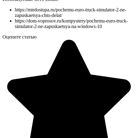
https://mirdostupa.ru/pochemu-euro-truck-simulator-2-ne-
zapuskaetsya-chto-delat/
https://dom-voprosov.ru/kompyutery/pochemu-euro-truck-
simulator-2-ne-zapuskaetsya-na-windows-10
Оцените статью