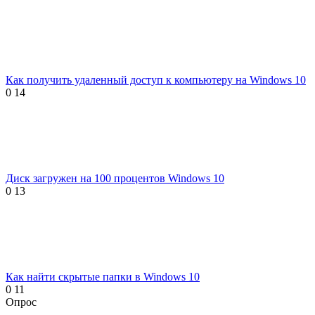
Как получить удаленный доступ к компьютеру на Windows 10
0
14
Диск загружен на 100 процентов Windows 10
0
13
Как найти скрытые папки в Windows 10
0
11
Опрос