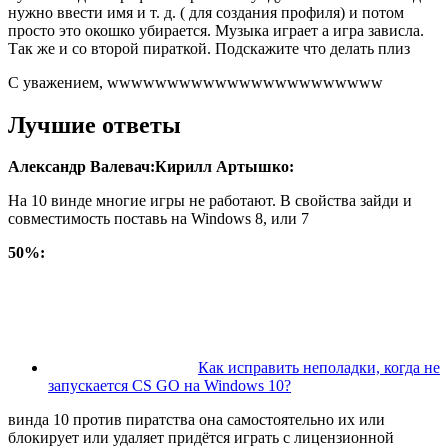
нужно ввести имя и т. д. ( для создания профиля) и потом
просто это окошко убирается. Музыка играет а игра зависла.
Так же и со второй пираткой. Подскажите что делать плиз
С уважением, wwwwwwwwwwwwwwwwwwwwwww
Лучшие ответы
Александр Валевач:
Кирилл Артышко:
На 10 винде многие игры не работают. В свойства зайди и
совместимость поставь на Windows 8, или 7
50%:
Как исправить неполадки, когда не
запускается CS GO на Windows 10?
винда 10 против пиратства она самостоятельно их или
блокирует или удаляет придётся играть с лицензионной