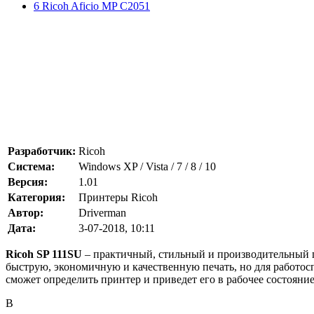
6 Ricoh Aficio MP C2051
Разработчик:
Ricoh
Система:
Windows XP / Vista / 7 / 8 / 10
Версия:
1.01
Категория:
Принтеры Ricoh
Автор:
Driverman
Дата:
3-07-2018, 10:11
Ricoh SP 111SU
– практичный, стильный и производительный п
быструю, экономичную и качественную печать, но для работос
сможет определить принтер и приведет его в рабочее состояни
В