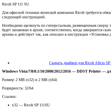
Ricoh SP 111 SU
Для офисной техники японской компании Ricoh требуется обязат
следующей инструкцией.
Необходимо щелкнуть по гиперссылкам, размещенным сверху эт
будет запакован в архив, соответственно, когда завершится 
архива и действует так, как описано в инструкции «Установка 
Скачать драйвер для Ricoh Aficio S
Windows Vista/7/8/8.1/10/2008/2012/2016 — DDST Printer — д
Размер: 2 MB (x32) и 2 MB (x64)
Разрядность: 32/64
Ссылки:
x32 — Ricoh SP 111SU