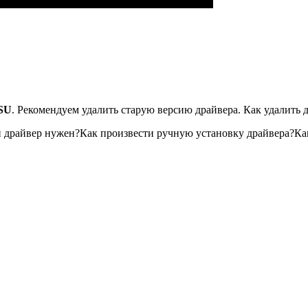
1SU
. Рекомендуем удалить старую версию драйвера. Как удалить 
ой драйвер нужен?Как произвести ручную установку драйвера?К