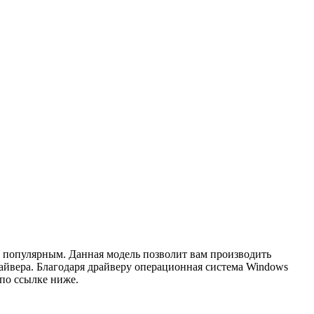
л популярным. Данная модель позволит вам производить
райвера. Благодаря драйверу операционная система Windows
по ссылке ниже.