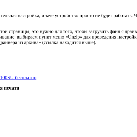
ельная настройка, иначе устройство просто не будет работать. 
ой страницы, это нужно для того, чтобы загрузить файл с драй
скачивание, выбираем пункт меню «Unzip» для проведения настр
драйвера из архива» (ссылка находится выше).
P 100SU бесплатно
ля печати