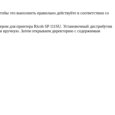
Чтобы это выполнить правильно действуйте в соответствии со
вером для принтера Ricoh SP 111SU. Установочный дистрибутив
ойки вручную. Затем открываем директорию с содержимым