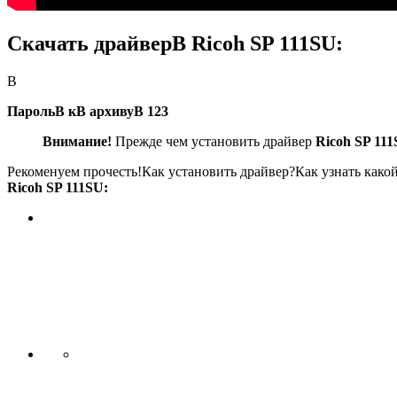
Скачать драйверВ Ricoh SP 111SU:
В
ПарольВ кВ архивуВ 123
Внимание!
Прежде чем установить драйвер
Ricoh SP 11
Рекоменуем прочесть!Как установить драйвер?Как узнать как
Ricoh SP 111SU: