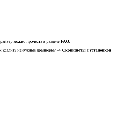
драйвер можно прочесть в разделе
FAQ
.
ак удалить ненужные драйверы? –>
Скриншоты с установкой