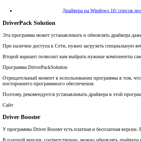
Драйвера на Windows 10: список не
DriverPack Solution
Эта программа может устанавливать и обновлять драйвера даже
При наличии доступа к Сети, нужно загрузить специальную ве
Второй вариант позволит вам выбрать нужные компоненты сам
Программа DriverPackSolution
Отрицательный момент в использовании программы в том, что
постороннего программного обеспечения.
Поэтому, рекомендуется устанавливать драйвера в этой прогр
Сайт
Driver Booster
У программы Driver Booster есть платная и бесплатная версии. 
В платной версии, соответственно, можно обновлять драйвера 