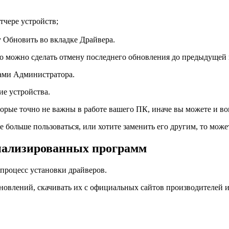
тчере устройств;
 Обновить во вкладке Драйвера.
о можно сделать отмену последнего обновления до предыдущей в
вами Администратора.
е устройства.
орые точно не важны в работе вашего ПК, иначе вы можете и во
 больше пользоваться, или хотите заменить его другим, то може
иализированных программ
процесс установки драйверов.
овлений, скачивать их с официальных сайтов производителей и 