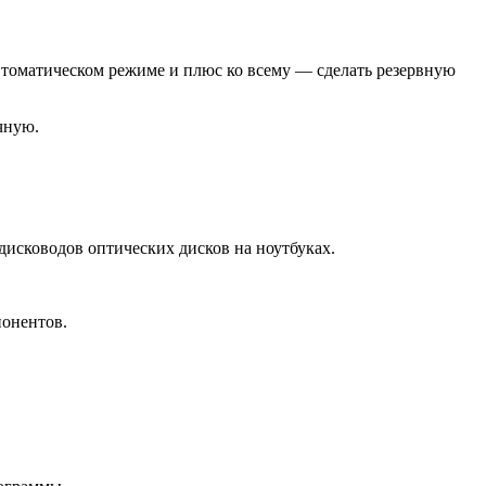
втоматическом режиме и плюс ко всему — сделать резервную
чную.
дисководов оптических дисков на ноутбуках.
понентов.