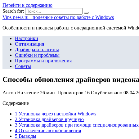
Перейти к содержанию
Search for:
Vips-news.ru - полезные советы по работе с Windows
Особенности и нюансы работы с операционной системой Wind
Настройки
Оптимизация
Драйвера и плагины
Ошибки и проблемы
Программы и приложения
Советы
Способы обновления драйверов видеок
Автор
На чтение
26 мин.
Просмотров
16
Опубликовано
08.04.
Содержание
1 Установка через настройки Windows
2 Установка драйверов вручную
3 Установка драйверов при помощи специализированных
4 Отключение автообновления
5 Выводы