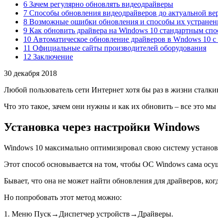
6 Зачем регулярно обновлять видеодрайверы
7 Способы обновления видеодрайверов до актуальной ве
8 Возможные ошибки обновления и способы их устранен
9 Как обновить драйвера на Windows 10 стандартным сп
10 Автоматическое обновление драйверов в Wndows 10 
11 Официальные сайты производителей оборудования
12 Заключение
30 декабря 2018
Любой пользователь сети Интернет хотя бы раз в жизни сталки
Что это такое, зачем они нужны и как их обновить – все это мы
Установка через настройки Windows
Windows 10 максимально оптимизировал свою систему установк
Этот способ основывается на том, чтобы ОС Windows сама осущ
Бывает, что она не может найти обновления для драйверов, когд
Но попробовать этот метод можно:
1. Меню Пуск→Диспетчер устройств→Драйверы.