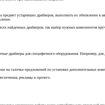
а предмет устаревших драйверов, выполнить их обновление в а
вление.
 всех найденных драйверов, так выбор нужных компонентов вру
тные драйверы для специфичного оборудования. Например, для 
ние на галочки предложений по установке дополнительных ком
еспечения, рекламы и прочего.