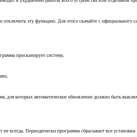
приводит к ухудшению работы всего устройства или отдельной п
о отключить эту функцию. Для этого скачайте с официального с
ограмма просканирует систему.
tes.
мм, для которых автоматическое обновление должно быть выклю
т не всегда. Периодически программа сбрасывает все установки