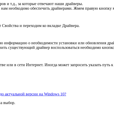
ов и т.д., за которые отвечают наши драйверы.
нт нам необходимо обеспечить драйверами. Жмем правую кнопку
т Свойства и переходим ко вкладке Драйвера.
ую информацию о необходимости установки или обновления дра
вить существующий драйвер воспользоваться необходимо кнопк
ве или в сети Интернет. Иногда может запросить указать путь к
до актуальной версии на Windows 10?
на выбор.