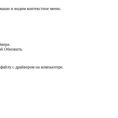
 мыши и видим контекстное меню.
йвера.
ой Обновить.
 файлу с драйвером на компьютере.