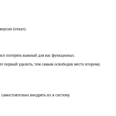
ерсии (откат).
все потерять важный для вас функционал.
те первый удалить, тем самым освободив место второму.
самостоятельно внедрять их в систему.