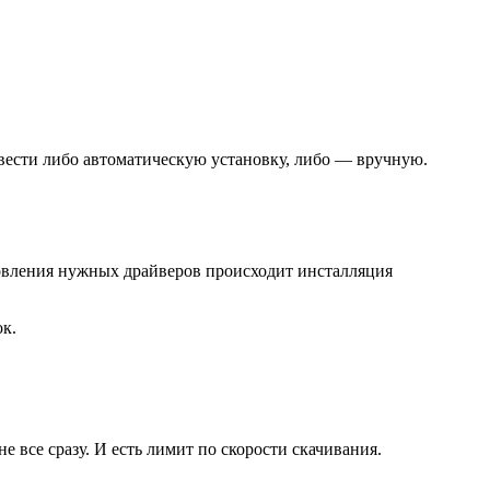
овести либо автоматическую установку, либо — вручную.
новления нужных драйверов происходит инсталляция
к.
е все сразу. И есть лимит по скорости скачивания.