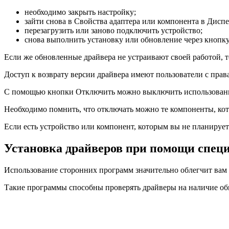
необходимо закрыть настройку;
зайти снова в Свойства адаптера или компонента в Диспе
перезагрузить или заново подключить устройство;
снова выполнить установку или обновление через кнопку
Если же обновленные драйвера не устраивают своей работой, т
Доступ к возврату версии драйвера имеют пользователи с пра
С помощью кнопки Отключить можно выключить использовани
Необходимо помнить, что отключать можно те компоненты, кот
Если есть устройство или компонент, которым вы не планируете
Установка драйверов при помощи спец
Использование сторонних программ значительно облегчит вам 
Такие программы способны проверять драйверы на наличие обн