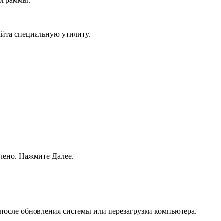
рограммы.
айта специальную утилиту.
чено. Нажмите Далее.
 после обновления системы или перезагрузки компьютера.