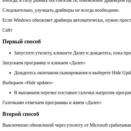
Иногда, в силу разных обстоятельств, обновление драйверов 
Следовательно, улучшать драйверы не всегда необходимо.
Если Windows обновляет драйвера автоматически, нужно прост
Сайт
Первый способ
Запустите утилиту, кликнете Далее и дождитесь, пока пр
Запускаем программу и кликаем «Далее»
Дождитесь окончания сканирования и выберете Hide Upda
Выбираем «Hide updates»
В выпавшем перечне поставьте галочки напротив програ
Галочками отмечаем программы и жмем «Далее»
Второй способ
Выключение обновлений через утилиту от Microsoft срабатывае