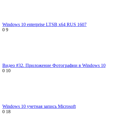
Windows 10 enterprise LTSB x64 RUS 1607
0
9
Видео #32. Приложение Фотографии в Windows 10
0
10
Windows 10 учетная запись Microsoft
0
18