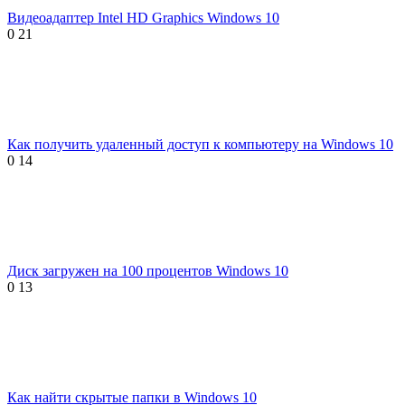
Видеоадаптер Intel HD Graphics Windows 10
0
21
Как получить удаленный доступ к компьютеру на Windows 10
0
14
Диск загружен на 100 процентов Windows 10
0
13
Как найти скрытые папки в Windows 10