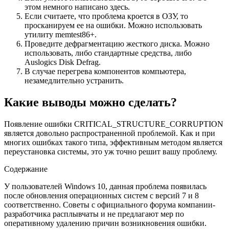
этом немного написано здесь.
Если считаете, что проблема кроется в ОЗУ, то
просканируем ее на ошибки. Можно использовать
утилиту memtest86+.
Проведите дефрагментацию жесткого диска. Можно
использовать, либо стандартные средства, либо
Auslogics Disk Defrag.
В случае перегрева компонентов компьютера,
незамедлительно устранить.
Какие выводы можно сделать?
Появление ошибки CRITICAL_STRUCTURE_CORRUPTION
является довольно распространенной проблемой. Как и при
многих ошибках такого типа, эффективным методом является
переустановка системы, это уж точно решит вашу проблему.
Содержание
У пользователей Windows 10, данная проблема появилась
после обновления операционных систем с версий 7 и 8
соответственно. Советы с официального форума компании-
разработчика расплывчаты и не предлагают мер по
оперативному удалению причин возникновения ошибки.