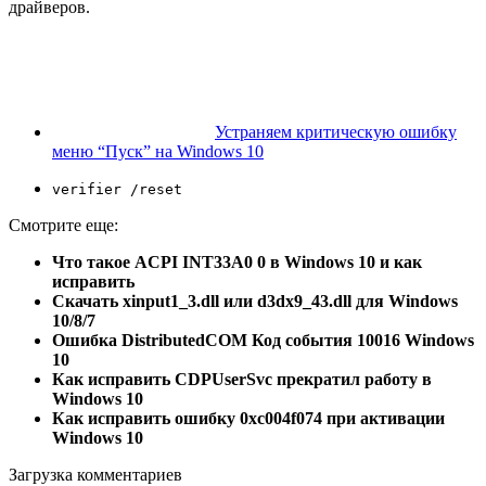
драйверов.
Устраняем критическую ошибку
меню “Пуск” на Windows 10
verifier /reset
Смотрите еще:
Что такое ACPI INT33A0 0 в Windows 10 и как
исправить
Скачать xinput1_3.dll или d3dx9_43.dll для Windows
10/8/7
Ошибка DistributedCOM Код события 10016 Windows
10
Как исправить CDPUserSvc прекратил работу в
Windows 10
Как исправить ошибку 0xc004f074 при активации
Windows 10
Загрузка комментариев