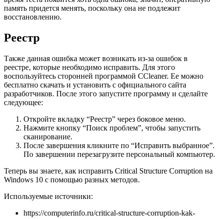
память придется менять, поскольку она не подлежит
восстановлению.
Реестр
Также данная ошибка может возникать из-за ошибок в
реестре, которые необходимо исправить. Для этого
воспользуйтесь сторонней программой CCleaner. Ее можно
бесплатно скачать и установить с официального сайта
разработчиков. После этого запустите программу и сделайте
следующее:
Откройте вкладку “Реестр” через боковое меню.
Нажмите кнопку “Поиск проблем”, чтобы запустить
сканирование.
После завершения кликните по “Исправить выбранное”.
По завершении перезагрузите персональный компьютер.
Теперь вы знаете, как исправить Critical Structure Corruption на
Windows 10 с помощью разных методов.
Используемые источники:
https://computerinfo.ru/critical-structure-corruption-kak-