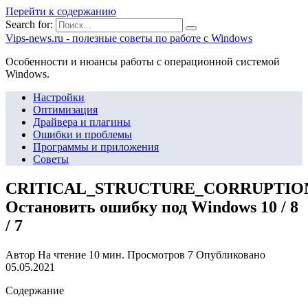
Перейти к содержанию
Search for:
Vips-news.ru - полезные советы по работе с Windows
Особенности и нюансы работы с операционной системой
Windows.
Настройки
Оптимизация
Драйвера и плагины
Ошибки и проблемы
Программы и приложения
Советы
CRITICAL_STRUCTURE_CORRUPTIO
Остановить ошибку под Windows 10 / 8
/ 7
Автор
На чтение
10 мин.
Просмотров
7
Опубликовано
05.05.2021
Содержание