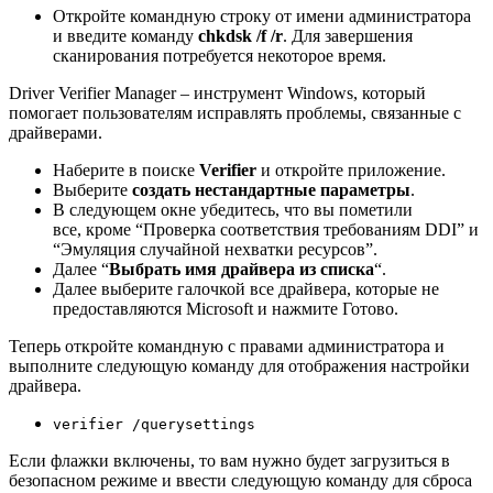
Откройте командную строку от имени администратора
и введите команду
chkdsk /f /r
. Для завершения
сканирования потребуется некоторое время.
Driver Verifier Manager
– инструмент Windows, который
помогает пользователям исправлять проблемы, связанные с
драйверами.
Наберите в поиске
Verifier
и откройте приложение.
Выберите
создать нестандартные параметры
.
В следующем окне убедитесь, что вы пометили
все, кроме “Проверка соответствия требованиям DDI” и
“Эмуляция случайной нехватки ресурсов”.
Далее “
Выбрать имя драйвера из списка
“.
Далее выберите галочкой все драйвера, которые не
предоставляются Microsoft и нажмите Готово.
Теперь откройте командную с правами администратора и
выполните следующую команду для отображения настройки
драйвера.
verifier /querysettings
Если флажки включены, то вам нужно будет загрузиться в
безопасном режиме и ввести следующую команду для сброса