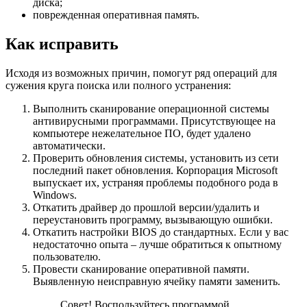
диска;
поврежденная оперативная память.
Как исправить
Исходя из возможных причин, помогут ряд операций для
сужения круга поиска или полного устранения:
Выполнить сканирование операционной системы
антивирусными программами. Присутствующее на
компьютере нежелательное ПО, будет удалено
автоматически.
Проверить обновления системы, установить из сети
последний пакет обновления. Корпорация Microsoft
выпускает их, устраняя проблемы подобного рода в
Windows.
Откатить драйвер до прошлой версии/удалить и
переустановить программу, вызывающую ошибки.
Откатить настройки BIOS до стандартных. Если у вас
недостаточно опыта – лучше обратиться к опытному
пользователю.
Провести сканирование оперативной памяти.
Выявленную неисправную ячейку памяти заменить.
Совет! Воспользуйтесь программой