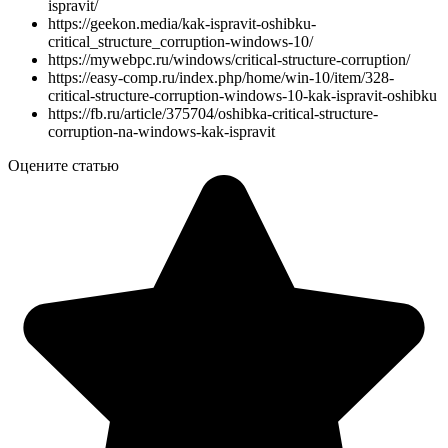
ispravit/
https://geekon.media/kak-ispravit-oshibku-
critical_structure_corruption-windows-10/
https://mywebpc.ru/windows/critical-structure-corruption/
https://easy-comp.ru/index.php/home/win-10/item/328-
critical-structure-corruption-windows-10-kak-ispravit-oshibku
https://fb.ru/article/375704/oshibka-critical-structure-
corruption-na-windows-kak-ispravit
Оцените статью