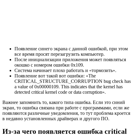
Появление синего экрана с данной ошибкой, при этом
все время просят перезагрузить компьютер.
После инициализации приложения может появляться
окошко с номером ошибки 0x109.
Система начинает плохо работать и «тормозить».
Появление вот такой вот ошибки: «The
CRITICAL_STRUCTURE_CORRUPTION bug check has
a value of 0x00000109. This indicates that the kernel has
detected critical kernel code or data corruption».
Важнее запомнить то, какого типа ошибка. Если это синий
экран, то ошибка связана при работе с программами, если же
появляются различные уведомления, то тут проблема кроется
в недавно установленных драйверах и другого ПО.
Из-за чего появляется ошибка critical