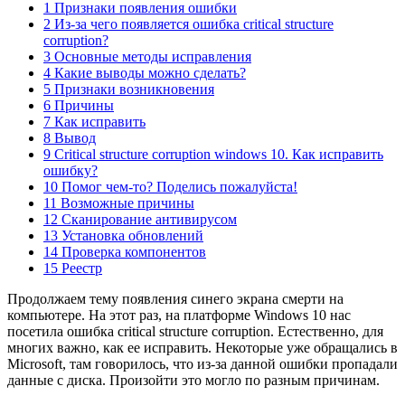
1 Признаки появления ошибки
2 Из-за чего появляется ошибка critical structure
corruption?
3 Основные методы исправления
4 Какие выводы можно сделать?
5 Признаки возникновения
6 Причины
7 Как исправить
8 Вывод
9 Critical structure corruption windows 10. Как исправить
ошибку?
10 Помог чем-то? Поделись пожалуйста!
11 Возможные причины
12 Сканирование антивирусом
13 Установка обновлений
14 Проверка компонентов
15 Реестр
Продолжаем тему появления синего экрана смерти на
компьютере. На этот раз, на платформе Windows 10 нас
посетила ошибка critical structure corruption. Естественно, для
многих важно, как ее исправить. Некоторые уже обращались в
Microsoft, там говорилось, что из-за данной ошибки пропадали
данные с диска. Произойти это могло по разным причинам.