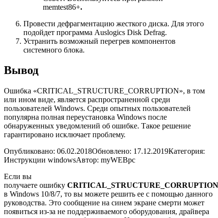
memtest86+
.
Провести дефрагментацию жесткого диска. Для этого
подойдет программа Auslogics Disk Defrag.
Устранить возможный перегрев компонентов
системного блока.
Вывод
Ошибка «CRITICAL_STRUCTURE_CORRUPTION», в том
или ином виде, является распространенной среди
пользователей Windows. Среди опытных пользователей
популярна полная переустановка Windows после
обнаруженных уведомлений об ошибке. Такое решение
гарантировано исключает проблему.
Опубликовано: 06.02.2018
Обновлено: 17.12.2019
Категория:
Инструкции windows
Автор: myWEBpc
Если вы
получаете ошибку
CRITICAL_STRUCTURE_CORRUPTIO
в Windows 10/8/7, то вы можете решить ее с помощью данного
руководства. Это сообщение на синем экране смерти может
появиться из-за не поддерживаемого оборудования, драйвера