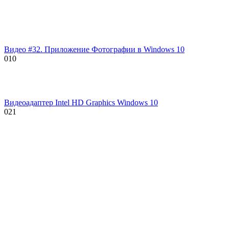
Видео #32. Приложение Фотографии в Windows 10
0
10
Видеоадаптер Intel HD Graphics Windows 10
0
21