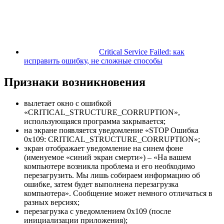
Critical Service Failed: как
исправить ошибку, не сложные способы
Признаки возникновения
вылетает окно с ошибкой
«CRITICAL_STRUCTURE_CORRUPTION»,
использующаяся программа закрывается;
на экране появляется уведомление «STOP Ошибка
0x109: CRITICAL_STRUCTURE_CORRUPTION»;
экран отображает уведомление на синем фоне
(именуемое «синий экран смерти») – «На вашем
компьютере возникла проблема и его необходимо
перезагрузить. Мы лишь собираем информацию об
ошибке, затем будет выполнена перезагрузка
компьютера». Сообщение может немного отличаться в
разных версиях;
перезагрузка с уведомлением 0x109 (после
инициализации приложения);