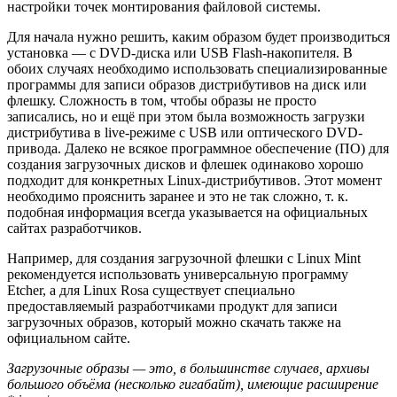
настройки точек монтирования файловой системы.
Для начала нужно решить, каким образом будет производиться
установка — с DVD-диска или USB Flash-накопителя. В
обоих случаях необходимо использовать специализированные
программы для записи образов дистрибутивов на диск или
флешку. Сложность в том, чтобы образы не просто
записались, но и ещё при этом была возможность загрузки
дистрибутива в live-режиме с USB или оптического DVD-
привода. Далеко не всякое программное обеспечение (ПО) для
создания загрузочных дисков и флешек одинаково хорошо
подходит для конкретных Linux-дистрибутивов. Этот момент
необходимо прояснить заранее и это не так сложно, т. к.
подобная информация всегда указывается на официальных
сайтах разработчиков.
Например, для создания загрузочной флешки с Linux Mint
рекомендуется использовать универсальную программу
Etcher, а для Linux Rosa существует специально
предоставляемый разработчиками продукт для записи
загрузочных образов, который можно скачать также на
официальном сайте.
Загрузочные образы — это, в большинстве случаев, архивы
большого объёма (несколько гигабайт), имеющие расширение