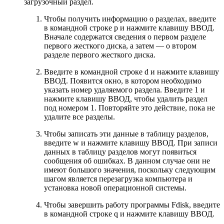
загрузочный раздел.
Чтобы получить информацию о разделах, введите
в командной строке p и нажмите клавишу ВВОД.
Вначале содержатся сведения о первом разделе
первого жесткого диска, а затем — о втором
разделе первого жесткого диска.
Введите в командной строке d и нажмите клавишу
ВВОД. Появится окно, в котором необходимо
указать номер удаляемого раздела. Введите 1 и
нажмите клавишу ВВОД, чтобы удалить раздел
под номером 1. Повторяйте это действие, пока не
удалите все разделы.
Чтобы записать эти данные в таблицу разделов,
введите w и нажмите клавишу ВВОД. При записи
данных в таблицу разделов могут появиться
сообщения об ошибках. В данном случае они не
имеют большого значения, поскольку следующим
шагом является перезагрузка компьютера и
установка новой операционной системы.
Чтобы завершить работу программы Fdisk, введите
в командной строке q и нажмите клавишу ВВОД.