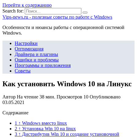
Перейти к содержанию
Search for:
Vips-news.ru - полезные советы по работе с Windows
Особенности и нюансы работы с операционной системой
Windows.
Настройки
Оптимизация
Драйвера и плагины
Ошибки и проблемы
Программы и приложения
Советы
Как установить Windows 10 на Линукс
Автор
На чтение
38 мин.
Просмотров
10
Опубликовано
03.05.2021
Содержание
1 ↑ Windows вместо linux
2 ↑ Установка Win 10 на linux
3 ↑ Дистрибутив Win 10 и создание установочной