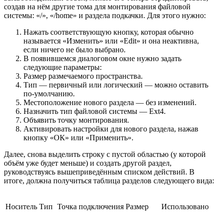
создав на нём другие тома для монтирования файловой
системы: «/», «/home» и раздела подкачки. Для этого нужно:
Нажать соответствующую кнопку, которая обычно
называется «Изменить» или «Edit» и она неактивна,
если ничего не было выбрано.
В появившемся диалоговом окне нужно задать
следующие параметры:
Размер размечаемого пространства.
Тип — первичный или логический — можно оставить
по-умолчанию.
Местоположение нового раздела — без изменений.
Назначить тип файловой системы — Ext4.
Объявить точку монтирования.
Активировать настройки для нового раздела, нажав
кнопку «ОК» или «Применить».
Далее, снова выделить строку с пустой областью (у которой
объём уже будет меньше) и создать другой раздел,
руководствуясь вышеприведённым списком действий. В
итоге, должна получиться таблица разделов следующего вида:
Носитель
Тип
Точка подключения
Размер
Использовано