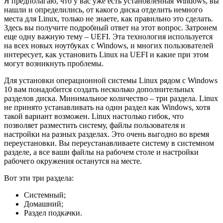
Я предполагаю, что у вас уже есть установленная Windows, вы
нашли и определились, от какого диска отделить немного
места для Linux, только не знаете, как правильно это сделать.
Здесь вы получите подробный ответ на этот вопрос. Затронем
еще одну важную тему – UEFI. Эта технология используется
на всех новых ноутбуках с Windows, и многих пользователей
интересует, как установить Linux на UEFI и какие при этом
могут возникнуть проблемы.
Для установки операционной системы Linux рядом с Windows
10 вам понадобится создать несколько дополнительных
разделов диска. Минимальное количество – три раздела. Linux
не принято устанавливать на один раздел как Windows, хотя
такой вариант возможен. Linux настолько гибок, что
позволяет разместить систему, файлы пользователя и
настройки на разных разделах. Это очень выгодно во время
переустановки. Вы переустанавливаете систему в системном
разделе, а все ваши файлы на рабочем столе и настройки
рабочего окружения останутся на месте.
Вот эти три раздела:
Системный;
Домашний;
Раздел подкачки.