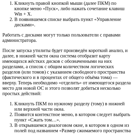
Кликнуть правой кнопкой мыши (далее ПКМ) по
кнопке меню «Пуск», либо нажать сочетание клавиш
Win + X.
В появившемся списке выбрать пункт «Управление
дисками».
Работать с дисками могут только пользователи с правами
администратора.
После запуска утилиты будет произведён короткий анализ, и
далее, в нижней части окна система отобразит карту
имеющихся жёстких дисков с обозначенными на них
разделами, а список с общим количеством логических
разделов (или томов) с указанием свободного пространства
(фактического и в процентах от общего объёма тома) —
вверху. Теперь необходимо «отделить» от имеющегося раздела
место для новой ОС и этого позволят добиться несколько
простых действий:
Кликнуть ПКМ по нужному разделу (тому) в нижней
или верхней части окна.
Появится контекстное меню, в котором следует выбрать
пункт «Сжать том…».
В открывшемся диалоговом окне, в котором в одном из
полей под названием «Размер сжимаемого пространства