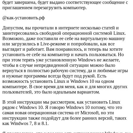
будет завершена, будет выдано соответствующее сообщение с
приглашением перезагрузить компьютер.
@как-установить.рф
Допустим, вы прочитали в интернете несколько статей и
заинтересовались свободной операционной системой Linux.
Возможно, даже поставили ее себе на виртуальную машину
или загрузились в Live-режиме и попробовали, как все
выглядит и работает. Вам понравилось, и теперь вы хотите
установить ее себе на компьютер и начать пользоваться. Но
при этом терять уже установленную Windows не желаете,
чтобы в случае непредвиденной ситуации можно было
вернуться в полностью рабочую систему, да и любимые игры
и нужные программы всегда будут под рукой. Есть
возможность установить Linux и Windows 10 на одном
компьютере. В свое время для меня, как и для многих других
пользователей, это было идеальным вариантом.
В этой инструкции мы рассмотрим, как установить Linux
рядом с Windows 10. Я говорю Windows 10 потому, что это
самая новая операционная система от Microsoft, но эти
инструкции также подойдут для более ранних версий, таких
как Windwos 7, 8 и 8.1.