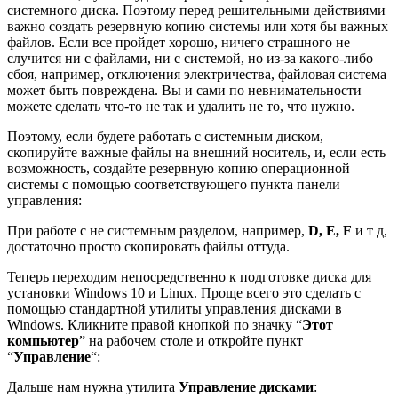
системного диска. Поэтому перед решительными действиями
важно создать резервную копию системы или хотя бы важных
файлов. Если все пройдет хорошо, ничего страшного не
случится ни с файлами, ни с системой, но из-за какого-либо
сбоя, например, отключения электричества, файловая система
может быть повреждена. Вы и сами по невнимательности
можете сделать что-то не так и удалить не то, что нужно.
Поэтому, если будете работать с системным диском,
скопируйте важные файлы на внешний носитель, и, если есть
возможность, создайте резервную копию операционной
системы с помощью соответствующего пункта панели
управления:
При работе с не системным разделом, например,
D, E, F
и т д,
достаточно просто скопировать файлы оттуда.
Теперь переходим непосредственно к подготовке диска для
установки Windows 10 и Linux. Проще всего это сделать с
помощью стандартной утилиты управления дисками в
Windows. Кликните правой кнопкой по значку “
Этот
компьютер
” на рабочем столе и откройте пункт
“
Управление
“:
Дальше нам нужна утилита
Управление дисками
: