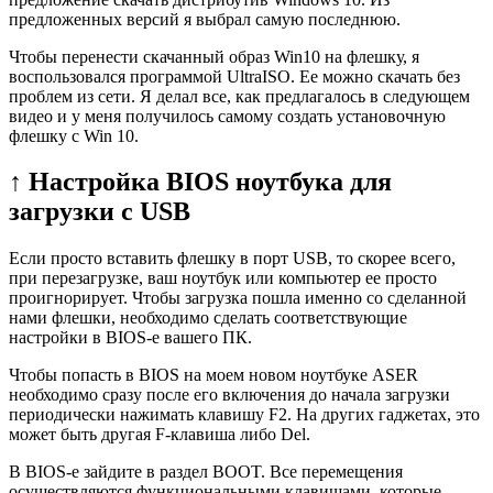
предложенных версий я выбрал самую последнюю.
Чтобы перенести скачанный образ Win10 на флешку, я
воспользовался программой UltraISO. Ее можно скачать без
проблем из сети. Я делал все, как предлагалось в следующем
видео и у меня получилось самому создать установочную
флешку с Win 10.
↑ Настройка BIOS ноутбука для
загрузки с USB
Если просто вставить флешку в порт USB, то скорее всего,
при перезагрузке, ваш ноутбук или компьютер ее просто
проигнорирует. Чтобы загрузка пошла именно со сделанной
нами флешки, необходимо сделать соответствующие
настройки в BIOS-е вашего ПК.
Чтобы попасть в BIOS на моем новом ноутбуке ASER
необходимо сразу после его включения до начала загрузки
периодически нажимать клавишу F2. На других гаджетах, это
может быть другая F-клавиша либо Del.
В BIOS-е зайдите в раздел BOOT. Все перемещения
осуществляются функциональными клавишами, которые