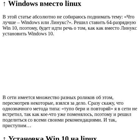
↑ Windows вместо linux
В этой статье абсолютно не собираюсь поднимать тему: «Что
лучше – Windows или Линукс?». Решил ставить 64-разрядную
Win 10, поэтому, будет идти речь о том, как как вместо Линукс
установить Windows 10.
В сети имеется множество разных роликов об этом,
пересмотрев некоторые, взялся за дело. Сразу скажу, что
однозначного метода типа: «тупо бери и повторяй» я в сети не
встретил, так как кое-что уже поменялось, поэтому и решил
поделиться со всеми своими рекомендациями. И так,
приступим…
↑ Установка Win 10 на linux