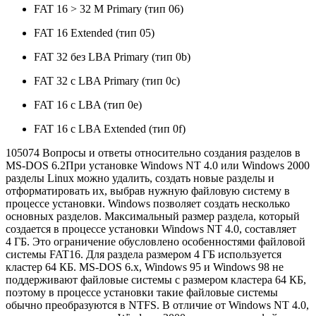
FAT 16 > 32 M Primary (тип 06)
FAT 16 Extended (тип 05)
FAT 32 без LBA Primary (тип 0b)
FAT 32 с LBA Primary (тип 0c)
FAT 16 с LBA (тип 0e)
FAT 16 с LBA Extended (тип 0f)
105074 Вопросы и ответы относительно создания разделов в
MS-DOS 6.2При установке Windows NT 4.0 или Windows 2000
разделы Linux можно удалить, создать новые разделы и
отформатировать их, выбрав нужную файловую систему в
процессе установки. Windows позволяет создать несколько
основных разделов. Максимальный размер раздела, который
создается в процессе установки Windows NT 4.0, составляет
4 ГБ. Это ограничение обусловлено особенностями файловой
системы FAT16. Для раздела размером 4 ГБ используется
кластер 64 КБ. MS-DOS 6.x, Windows 95 и Windows 98 не
поддерживают файловые системы с размером кластера 64 КБ,
поэтому в процессе установки такие файловые системы
обычно преобразуются в NTFS. В отличие от Windows NT 4.0,