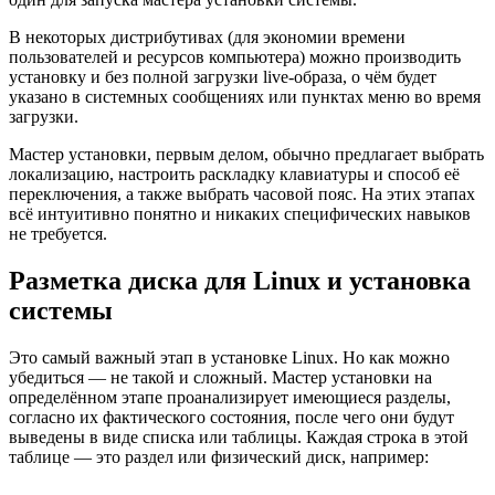
В некоторых дистрибутивах (для экономии времени
пользователей и ресурсов компьютера) можно производить
установку и без полной загрузки live-образа, о чём будет
указано в системных сообщениях или пунктах меню во время
загрузки.
Мастер установки, первым делом, обычно предлагает выбрать
локализацию, настроить раскладку клавиатуры и способ её
переключения, а также выбрать часовой пояс. На этих этапах
всё интуитивно понятно и никаких специфических навыков
не требуется.
Разметка диска для Linux и установка
системы
Это самый важный этап в установке Linux. Но как можно
убедиться — не такой и сложный. Мастер установки на
определённом этапе проанализирует имеющиеся разделы,
согласно их фактического состояния, после чего они будут
выведены в виде списка или таблицы. Каждая строка в этой
таблице — это раздел или физический диск, например: