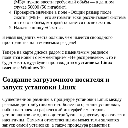
(МБ)» нужно ввести требуемый объём — в данном
случае 50000 (50 гигабайт).
Проверить значение в поле «Общий размер после
сжатия (МБ)» – его автоматически рассчитывает система
и это тот объём, который останется после сжатия.
Нажать кнопку «Сжать».
Нельзя выделить места больше, чем имеется свободного
пространства на изменяемом разделе!
Теперь на карте дисков рядом с изменяемым разделом
появится новый с комментарием «Не распределён». Это и
будет место, куда будет производиться
установка Linux
вместе с Windows 10
.
Создание загрузочного носителя и
запуск установки Linux
Существенной разницы в процедуре установки Linux между
разными дистрибутивами нет. Более того, этапы установки,
набор настроек и графический интерфейс мастеров-
установщиков от одного дистрибутива к другому практически
идентичны. Самыми ответственными моментами являются
запуск самой установки, а также процедура разметки и