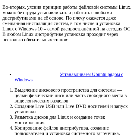
Во-вторых, уяснив принцип работы файловой системы Linux,
можно без труда устанавливать и работать с любыми
дистрибутивами на её основе. По плечу окажется даже
смешанная инсталляция систем, в том числе и установка
Linux с Windows 10
–
самой распространённой на сегодня ОС.
В любом Linux-дистрибутиве установка проходит через
несколько обязательных этапов:
Устанавливаем Ubuntu рядом с
Windows
Выделение дискового пространства для системы —
целый физический диск или часть свободного места в
виде логических разделов.
Создание Live-USB или Live-DVD носителей и запуск
установки.
Разметка дисков для Linux и создание точек
монтирования.
Копирование файлов дистрибутива, создание
пользователей и установка системного загрузчика.