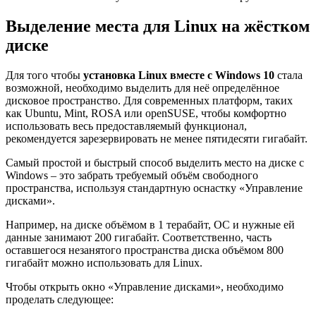
Выделение места для Linux на жёстком
диске
Для того чтобы
установка Linux вместе с Windows 10
стала
возможной, необходимо выделить для неё определённое
дисковое пространство. Для современных платформ, таких
как Ubuntu, Mint, ROSA или openSUSE, чтобы комфортно
использовать весь предоставляемый функционал,
рекомендуется зарезервировать не менее пятидесяти гигабайт.
Самый простой и быстрый способ выделить место на диске с
Windows – это забрать требуемый объём свободного
пространства, используя стандартную оснастку «Управление
дисками».
Например, на диске объёмом в 1 терабайт, ОС и нужные ей
данные занимают 200 гигабайт. Соответственно, часть
оставшегося незанятого пространства диска объёмом 800
гигабайт можно использовать для Linux.
Чтобы открыть окно «Управление дисками», необходимо
проделать следующее: