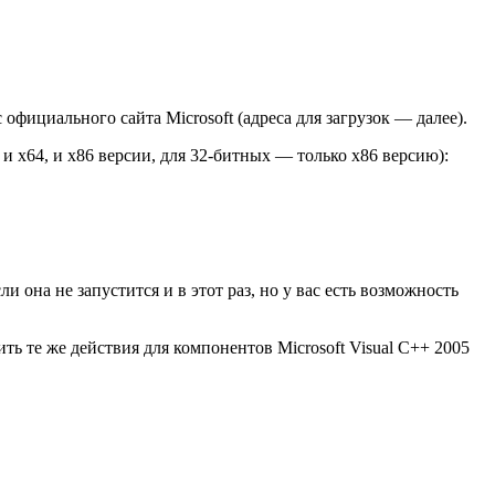
официального сайта Microsoft (адреса для загрузок — далее).
 x64, и x86 версии, для 32-битных — только x86 версию):
она не запустится и в этот раз, но у вас есть возможность
ть те же действия для компонентов Microsoft Visual C++ 2005