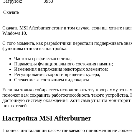
Загрузок:
3953
Скачать
Скачать MSI Afterburner стоит в том случае, если вы хотите 
Windows 10.
С того момента, как разработчики перестали поддерживать зна
функциям относится настройка:
Частоты графического чипа;
Параметры функционального состояния памяти;
Изменения напряжения некоторых элементов;
Регулирования скорости вращения кулера;
Слежение за состоянием видеокарты.
Если вы только собираетесь использовать эту программу, то в
поможет вам сохранить работоспособность такого устройства. 
достойную систему охлаждения. Хотя сама утилита мониторит
показателей.
Настройка MSI Afterburner
Процесс инсталляции рассматриваемого приложения не должен 