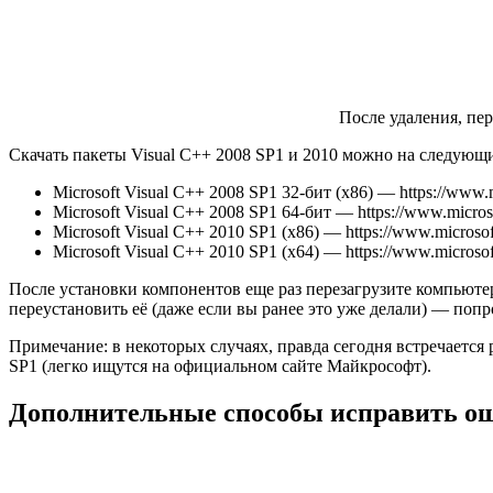
После удаления, пер
Скачать пакеты Visual C++ 2008 SP1 и 2010 можно на следующи
Microsoft Visual C++ 2008 SP1 32-бит (x86) — https://www.m
Microsoft Visual C++ 2008 SP1 64-бит — https://www.microso
Microsoft Visual C++ 2010 SP1 (x86) — https://www.microsof
Microsoft Visual C++ 2010 SP1 (x64) — https://www.microsof
После установки компонентов еще раз перезагрузите компьютер 
переустановить её (даже если вы ранее это уже делали) — попро
Примечание: в некоторых случаях, правда сегодня встречается 
SP1 (легко ищутся на официальном сайте Майкрософт).
Дополнительные способы исправить о