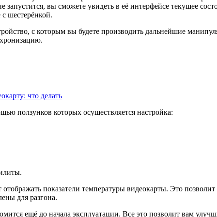
е запустится, вы сможете увидеть в её интерфейсе текущее сос
 с шестерёнкой.
тройство, с которым вы будете производить дальнейшие манипу
нхронизацию.
еокарту: что делать
ощью ползунков которых осуществляется настройка:
илиты.
 отображать показатели температуры видеокарты. Это позволит 
ены для разгона.
омится ещё до начала эксплуатации. Все это позволит вам улучш