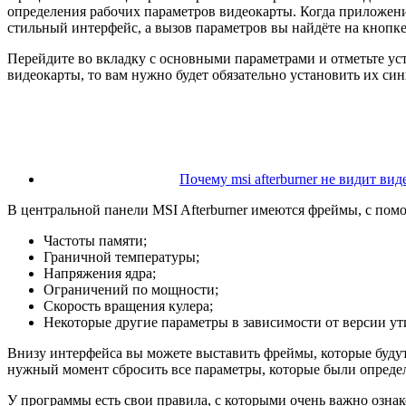
определения рабочих параметров видеокарты. Когда приложени
стильный интерфейс, а вызов параметров вы найдёте на кнопке
Перейдите во вкладку с основными параметрами и отметьте ус
видеокарты, то вам нужно будет обязательно установить их си
Почему msi afterburner не видит вид
В центральной панели MSI Afterburner имеются фреймы, с пом
Частоты памяти;
Граничной температуры;
Напряжения ядра;
Ограничений по мощности;
Скорость вращения кулера;
Некоторые другие параметры в зависимости от версии ут
Внизу интерфейса вы можете выставить фреймы, которые будут
нужный момент сбросить все параметры, которые были определ
У программы есть свои правила, с которыми очень важно ознак