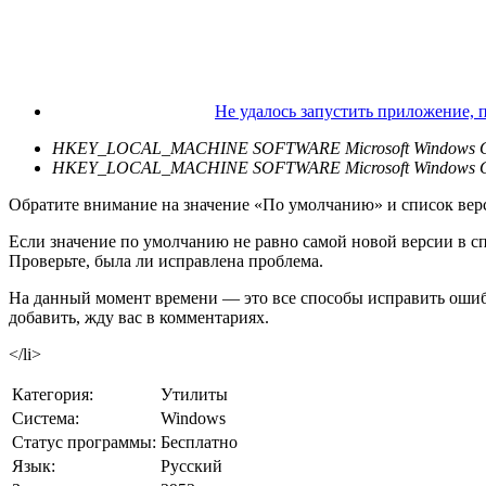
Не удалось запустить приложение, 
HKEY_LOCAL_MACHINE SOFTWARE Microsoft Windows CurrentV
HKEY_LOCAL_MACHINE SOFTWARE Microsoft Windows CurrentV
Обратите внимание на значение «По умолчанию» и список верс
Если значение по умолчанию не равно самой новой версии в спи
Проверьте, была ли исправлена проблема.
На данный момент времени — это все способы исправить ошибк
добавить, жду вас в комментариях.
</li>
Категория:
Утилиты
Cистема:
Windows
Статус программы:
Бесплатно
Язык:
Русский