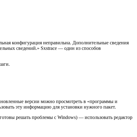
ельная конфигурация неправильна. Дополнительные сведения
ельных сведений.» Sxstrace — один из способов
шаги.
ановленные версии можно просмотреть в «программы и
льзовать эту информацию для установки нужного пакет.
и готовы решать проблемы с Windows) — использовать редактор