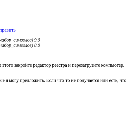
справить
набор_символов) 9.0
набор_символов) 8.0
 этого закройте редактор реестра и перезагрузите компьютер.
я могу предложить. Если что-то не получается или есть, что