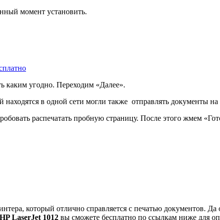
анный момент установить.
есплатно
ть каким угодно. Переходим «Далее».
й находятся в одной сети могли также отправлять документы на 
обовать распечатать пробную страницу. После этого жмем «Гот
интера, который отлично справляется с печатью документов. Да
HP LaserJet 1012
вы сможете бесплатно по ссылкам ниже для опер