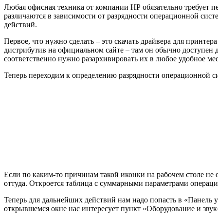
Любая офисная техника от компании НР обязательно требует пе
различаются в зависимости от разрядности операционной сис
действий.
Первое, что нужно сделать – это скачать драйвера для принте
дистрибутив на официальном сайте – там он обычно доступен д
соответственно нужно разархивировать их в любое удобное мес
Теперь переходим к определению разрядности операционной си
Если по каким-то причинам такой иконки на рабочем столе не 
оттуда. Откроется таблица с суммарными параметрами операци
Теперь для дальнейших действий нам надо попасть в «Панель 
открывшемся окне нас интересует пункт «Оборудование и звук