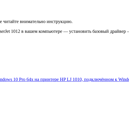
же читайте внимательно инструкцию.
erJet 1012 в вашем компьютере — установить базовый драйвер — H
indows 10 Pro 64x на принтере HP LJ 1010, подключённом к Win