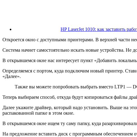
HP LaserJet 1010: как заставить раб
Откроется окно с доступными принтерами. В верхней части не
Система начнет самостоятельно искать новые устройства. Не д
В открывшемся окне нас интересует пункт «Добавить локальн
Определяемся с портом, куда подключим новый принтер. Став
«Далее».
Также вы можете попробовать выбрать вместо LTP1 — 
Теперь выбираем способ, откуда будут копироваться файлы дра
Далее укажите драйвер, который надо установить. Выше на этой
распакованной папке в этом окне.
В открывшемся окне ищем ту саму папку, куда разархивировали
На предложение вставить диск с программным обеспечением о