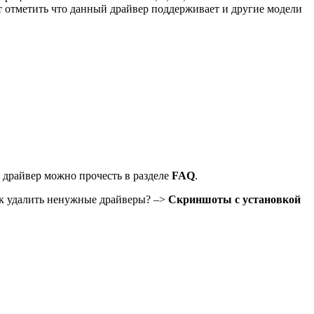
оит отметить что данный драйвер поддерживает и другие модели
ь драйвер можно прочесть в разделе
FAQ
.
ак удалить ненужные драйверы? –>
Скриншоты с установкой