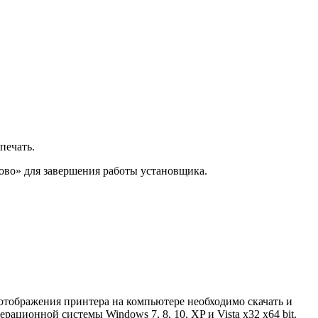
печать.
ово» для завершения работы установщика.
 отображения принтера на компьютере необходимо скачать и
ационной системы Windows 7, 8, 10, XP и Vista x32 x64 bit.