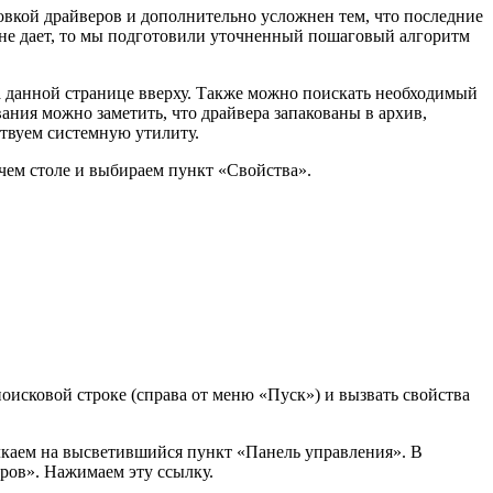
новкой драйверов и дополнительно усложнен тем, что последние
 не дает, то мы подготовили уточненный пошаговый алгоритм
 на данной странице вверху. Также можно поискать необходимый
ания можно заметить, что драйвера запакованы в архив,
ствуем системную утилиту.
чем столе и выбираем пункт «Свойства».
оисковой строке (справа от меню «Пуск») и вызвать свойства
лкаем на высветившийся пункт «Панель управления». В
ров». Нажимаем эту ссылку.