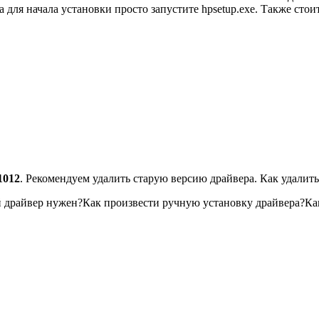
а для начала установки просто запустите hpsetup.exe. Также ст
1012
. Рекомендуем удалить старую версию драйвера. Как удалит
ой драйвер нужен?Как произвести ручную установку драйвера?К