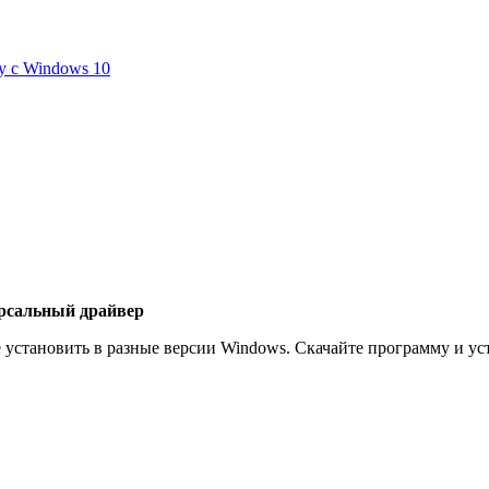
у с Windows 10
иверсальный драйвер
установить в разные версии Windows. Скачайте программу и ус