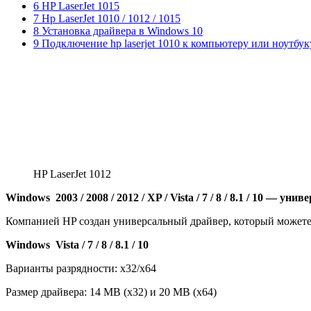
6 HP LaserJet 1015
7 Hp LaserJet 1010 / 1012 / 1015
8 Установка драйвера в Windows 10
9 Подключение hp laserjet 1010 к компьютеру или ноутбук
HP LaserJet 1012
Windows 2003 / 2008 / 2012 / XP / Vista / 7 / 8 / 8.1 / 10 — ун
Компанией HP создан универсальный драйвер, который можете 
Windows Vista / 7 / 8 / 8.1 / 10
Варианты разрядности: x32/x64
Размер драйвера: 14 MB (x32) и 20 MB (x64)