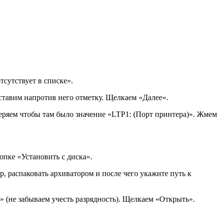
сутствует в списке».
тавим напротив него отметку. Щелкаем «Далее».
ряем чтобы там было значение «LTP1: (Порт принтера)». Жмем
опке «Установить с диска».
р, распаковать архиватором и после чего укажите путь к
» (не забываем учесть разрядность). Щелкаем «Открыть».