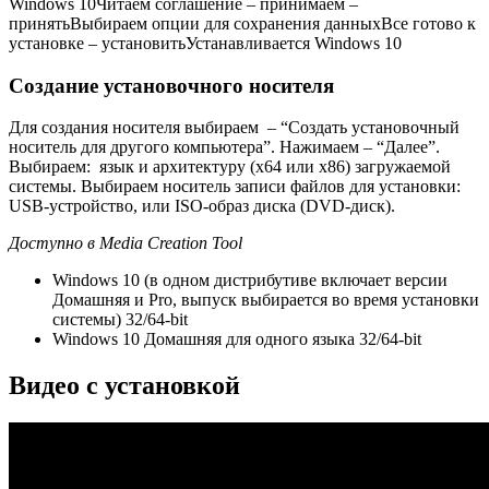
Windows 10
Читаем соглашение – принимаем –
принять
Выбираем опции для сохранения данных
Все готово к
установке – установить
Устанавливается Windows 10
Создание установочного носителя
Для создания носителя выбираем – “Создать установочный
носитель для другого компьютера”. Нажимаем – “Далее”.
Выбираем: язык и архитектуру (x64 или x86) загружаемой
системы. Выбираем носитель записи файлов для установки:
USB-устройство, или ISO-образ диска (DVD-диск).
Доступно в Media Creation Tool
Windows 10 (в одном дистрибутиве включает версии
Домашняя и Pro, выпуск выбирается во время установки
системы) 32/64-bit
Windows 10 Домашняя для одного языка 32/64-bit
Видео с установкой