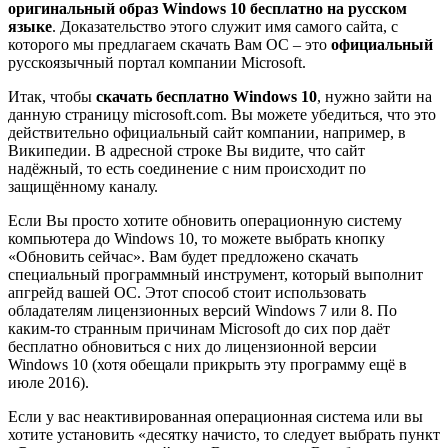
оригинальный образ Windows 10 бесплатно на русском
языке
. Доказательство этого служит имя самого сайта, с
которого мы предлагаем скачать Вам ОС – это
официальный
русскоязычный портал компании Microsoft.
Итак, чтобы
скачать бесплатно Windows 10
, нужно зайти на
данную страницу microsoft.com
. Вы можете убедиться, что это
действительно официальный сайт компании, например, в
Википедии
. В адресной строке Вы видите, что сайт
надёжный, то есть соединение с ним происходит по
защищённому каналу.
Если Вы просто хотите обновить операционную систему
компьютера до Windows 10, то можете выбрать кнопку
«Обновить сейчас». Вам будет предложено скачать
специальный программный инструмент, который выполнит
апгрейд вашей ОС. Этот способ стоит использовать
обладателям лицензионных версий Windows 7 или 8. По
каким-то странным причинам Microsoft до сих пор даёт
бесплатно обновиться с них до лицензионной версии
Windows 10 (хотя обещали прикрыть эту программу ещё в
июле 2016).
Если у вас неактивированная операционная система или вы
хотите установить «десятку начисто, то следует выбрать пункт