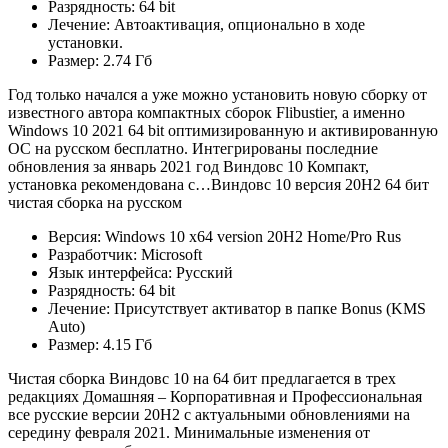
Разрядность: 64 bit
Лечение: Автоактивация, опционально в ходе
установки.
Размер: 2.74 Гб
Год только начался а уже можно установить новую сборку от
известного автора компактных сборок Flibustier, а именно
Windows 10 2021 64 bit оптимизированную и активированную
ОС на русском бесплатно. Интегрированы последние
обновления за январь 2021 год Виндовс 10 Компакт,
установка рекомендована с…Виндовс 10 версия 20H2 64 бит
чистая сборка на русском
Версия: Windows 10 x64 version 20H2 Home/Pro Rus
Разработчик: Microsoft
Язык интерфейса: Русский
Разрядность: 64 bit
Лечение: Присутствует активатор в папке Bonus (KMS
Auto)
Размер: 4.15 Гб
Чистая сборка Виндовс 10 на 64 бит предлагается в трех
редакциях Домашняя – Корпоративная и Профессиональная
все русские версии 20H2 с актуальными обновлениями на
середину февраля 2021. Минимальные изменения от