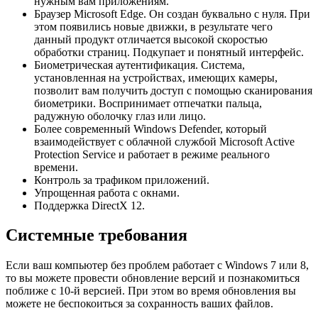
нужным вам приложениям.
Браузер Microsoft Edge. Он создан буквально с нуля. При
этом появились новые движки, в результате чего
данный продукт отличается высокой скоростью
обработки страниц. Подкупает и понятный интерфейс.
Биометрическая аутентификация. Система,
установленная на устройствах, имеющих камеры,
позволит вам получить доступ с помощью сканирования
биометрики. Воспринимает отпечатки пальца,
радужную оболочку глаз или лицо.
Более современный Windows Defender, который
взаимодействует с облачной службой Microsoft Active
Protection Service и работает в режиме реального
времени.
Контроль за трафиком приложений.
Упрощенная работа с окнами.
Поддержка DirectX 12.
Системные требования
Если ваш компьютер без проблем работает с Windows 7 или 8,
то вы можете провести обновление версий и познакомиться
поближе с 10-й версией. При этом во время обновления вы
можете не беспокоиться за сохранность ваших файлов.