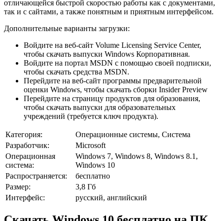
отличающейся быстрой скоростью работы как с документами,
так и с сайтами, а также понятным и приятным интерфейсом.
Дополнительные варианты загрузки:
Войдите на веб-сайт Volume Licensing Service Center,
чтобы скачать выпуски Windows Корпоративная.
Войдите на портал MSDN с помощью своей подписки,
чтобы скачать средства MSDN.
Перейдите на веб-сайт программы предварительной
оценки Windows, чтобы скачать сборки Insider Preview
Перейдите на страницу продуктов для образования,
чтобы скачать выпуски для образовательных
учреждений (требуется ключ продукта).
Категория:
Операционные системы, Система
Разработчик:
Microsoft
Операционная
Windows 7, Windows 8, Windows 8.1,
система:
Windows 10
Распространяется:
бесплатно
Размер:
3,8 Гб
Интерфейс:
русский, английский
Скачать Windows 10 бесплатно на ПК