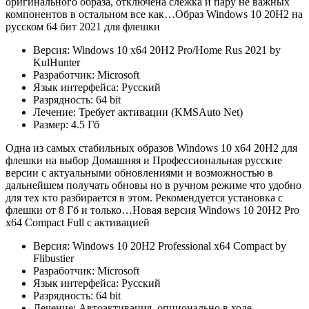
оригинального образа, отключена слежка и пару не важных
компонентов в остальном все как…Образ Windows 10 20H2 на
русском 64 бит 2021 для флешки
Версия: Windows 10 x64 20H2 Pro/Home Rus 2021 by
KulHunter
Разработчик: Microsoft
Язык интерфейса: Русский
Разрядность: 64 bit
Лечение: Требует активации (KMSAuto Net)
Размер: 4.5 Гб
Одна из самых стабильных образов Windows 10 x64 20H2 для
флешки на выбор Домашняя и Профессиональная русские
версии с актуальными обновлениями и возможностью в
дальнейшем получать обновы но в ручном режиме что удобно
для тех кто разбирается в этом. Рекомендуется установка с
флешки от 8 Гб и только…Новая версия Windows 10 20H2 Pro
x64 Compact Full с активацией
Версия: Windows 10 20H2 Professional x64 Compact by
Flibustier
Разработчик: Microsoft
Язык интерфейса: Русский
Разрядность: 64 bit
Лечение: Автоактивация, опционально в ходе