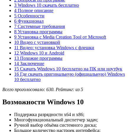
3 Windows 10 скачать бесплатно
4 Полное описание
5 Особенности
6 Функционал
7 Системные требования
8 Установка программы
9 Установка с Media Creation Tool от Microsoft
10 Видео с установкой
11 Видео: установка Windows с флешки
12 Windows 10 и Android
13 Похожие программы
14 Заключение
15 Скачать Windows 10 бесплатно на ПК или ноутбук
16 Где скачать оригинальную (официальную) Windows
10 бесплатно
Всего проголосовало:
630
. Рейтинг: из
5
Возможности Windows 10
Поддержка разрядности x64 и x86;
Многофункциональный диспетчер задач;
Ручной выбор объёма системного диска;
Большое количество настроек интерфейса;