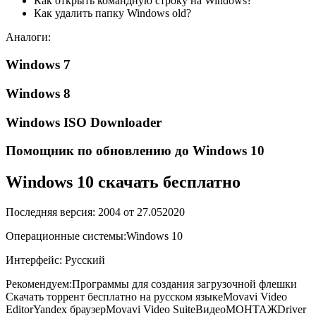
Как открыть командную строку на Windows?
Как удалить папку Windows old?
Аналоги:
Windows 7
Windows 8
Windows ISO Downloader
Помощник по обновлению до Windows 10
Windows 10 скачать бесплатно
Последняя версия: 2004 от
27.05
2020
Операционные системы:
Windows 10
Интерфейс: Русский
Рекомендуем:Программы для создания загрузочной флешки
Скачать торрент бесплатно на русском языкеMovavi Video
EditorYandex браузерMovavi Video SuiteВидеоМОНТАЖDriver