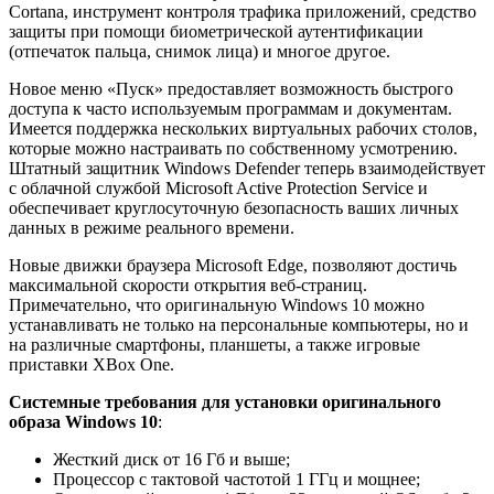
Cortana, инструмент контроля трафика приложений, средство
защиты при помощи биометрической аутентификации
(отпечаток пальца, снимок лица) и многое другое.
Новое меню «Пуск» предоставляет возможность быстрого
доступа к часто используемым программам и документам.
Имеется поддержка нескольких виртуальных рабочих столов,
которые можно настраивать по собственному усмотрению.
Штатный защитник Windows Defender теперь взаимодействует
с облачной службой Microsoft Active Protection Service и
обеспечивает круглосуточную безопасность ваших личных
данных в режиме реального времени.
Новые движки браузера Microsoft Edge, позволяют достичь
максимальной скорости открытия веб-страниц.
Примечательно, что оригинальную Windows 10 можно
устанавливать не только на персональные компьютеры, но и
на различные смартфоны, планшеты, а также игровые
приставки XBox One.
Системные требования для установки оригинального
образа Windows 10
:
Жесткий диск от 16 Гб и выше;
Процессор с тактовой частотой 1 ГГц и мощнее;