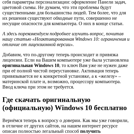
себя параметры персонализации: оформление Панели задач,
цветовой схемы. Не думаем, что эти проблемы будут
существенными для большинства людей. Тем более, что для
их решения существуют обходные пути, совершенно не
несущие опасности для компьютера. О них в конце статьи.
А здесь порекомендуем подробнее изучить вопрос, почитав
нашу статью «Неактивированная Windows 10: ограничения и
отличие от лицензионной версии».
Добавим, что по-другому теперь происходит и привязка
лицензии. Если на Вашем компьютере уже была установлена
оригинальная Windows 10
, то ключ Вам уже не нужен даже
при её полной чистой переустановке. Активация теперь
привязывается не к конкретной установке, а к «железу» –
материнской плате и, возможно, процессору компьютера.
Ввод ключа при этом не требуется.
Где скачать оригинальную
(официальную) Windows 10 бесплатно
Вернёмся теперь к вопросу о доверии. Как мы уже говорили,
в отличие от других сайтов, на нашем интернет ресурсе
описан полностью легальный способ
получить