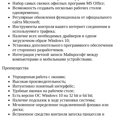
Набор самых свежих офисных программ MS Office;
Возможность создавать несколько рабочих столов
одновременно;
Регулярные обновления функционала от официального
сайта Microsoft;
Инструменты контроля вашего интернет соединения и
используемого трафика;
Наличие всех необходимых драйверов в одном
загрузочном образе Windows 10;
Установка дополнительного программного обеспечения
от сторонних разработчиков.
Интеграция учетной записи Майкрософт между
компьютерами и мобильными устройствами.
Преимущества
Упрощенная работа с окнами;
Высокая производительность;
Интуитивно понятный интерфейс;
Удобные иконки на рабочем столе;
Есть версии ОС Windows 10 на 32 bit и 64 bit;
Наличие подсказок в ходе установки системы;
Мгновенное определение подключенной флешки или
диска;
Встроенное средство контроля запуска процессов и