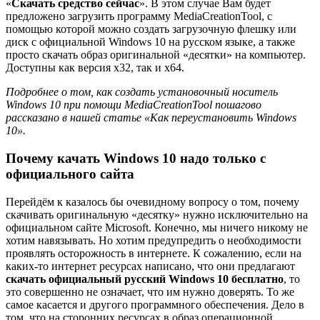
«
Скачать средство сейчас
». В этом случае Вам будет
предложено загрузить программу MediaCreationTool, с
помощью которой можно создать загрузочную флешку или
диск с официальной Windows 10 на русском языке, а также
просто скачать образ оригинальной «десятки» на компьютер.
Доступны как версия x32, так и x64.
Подробнее о том, как создать установочный носитель
Windows 10 при помощи MediaCreationTool пошагово
рассказано в нашей статье «Как переустановить Windows
10».
Почему качать Windows 10 надо только с
официального сайта
Перейдём к казалось бы очевидному вопросу о том, почему
скачивать оригинальную «десятку» нужно исключительно на
официальном сайте Microsoft. Конечно, мы ничего никому не
хотим навязывать. Но хотим предупредить о необходимости
проявлять осторожность в интернете. К сожалению, если на
каких-то интернет ресурсах написано, что они предлагают
скачать официальный русский Windows 10 бесплатно
, то
это совершенно не означает, что им нужно доверять. То же
самое касается и другого программного обеспечения. Дело в
том, что на сторонних ресурсах в образ операционной