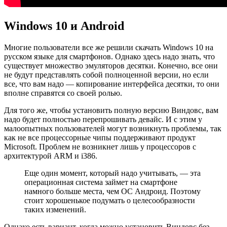
Windows 10 и Android
Многие пользователи все же решили скачать Windows 10 на
русском языке для смартфонов. Однако здесь надо знать, что
существует множество эмуляторов десятки. Конечно, все они
не будут представлять собой полноценной версии, но если
все, что вам надо — копирование интерфейса десятки, то они
вполне справятся со своей ролью.
Для того же, чтобы установить полную версию Виндовс, вам
надо будет полностью перепрошивать девайс. И с этим у
малоопытных пользователей могут возникнуть проблемы, так
как не все процессорные чипы поддерживают продукт
Microsoft. Проблем не возникнет лишь у процессоров с
архитектурой ARM и i386.
Еще один момент, который надо учитывать, — эта
операционная система займет на смартфоне
намного больше места, чем ОС Андроид. Поэтому
стоит хорошенькое подумать о целесообразности
таких изменений.
Однако есть вариант, когда можно установить Виндовс без