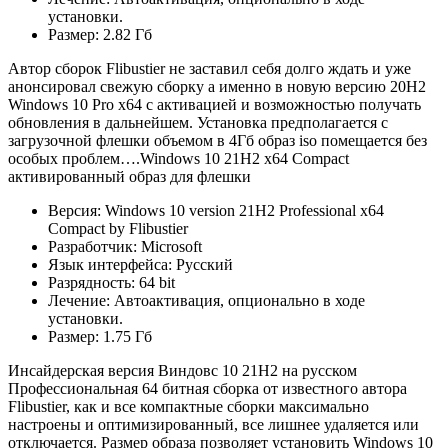
установки.
Размер: 2.82 Гб
Автор сборок Flibustier не заставил себя долго ждать и уже
анонсировал свежую сборку а именно в новую версию 20H2
Windows 10 Pro x64 с активацией и возможностью получать
обновления в дальнейшем. Установка предполагается с
загрузочной флешки объемом в 4Гб образ iso помещается без
особых проблем….Windows 10 21H2 x64 Compact
активированный образ для флешки
Версия: Windows 10 version 21H2 Professional x64
Compact by Flibustier
Разработчик: Microsoft
Язык интерфейса: Русский
Разрядность: 64 bit
Лечение: Автоактивация, опционально в ходе
установки.
Размер: 1.75 Гб
Инсайдерская версия Виндовс 10 21H2 на русском
Профессиональная 64 битная сборка от известного автора
Flibustier, как и все компактные сборки максимально
настроены и оптимизированный, все лишнее удаляется или
отключается. Размер образа позволяет установить Windows 10