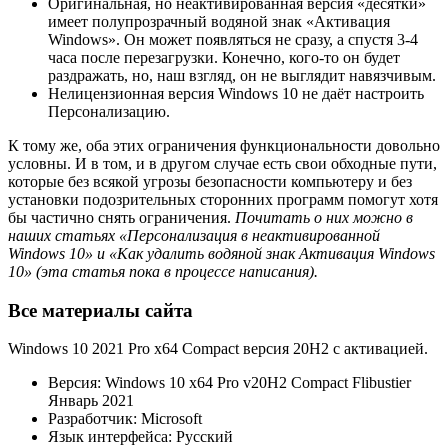
Оригинальная, но неактивированная версия «десятки»
имеет полупрозрачный водяной знак «Активация
Windows». Он может появляться не сразу, а спустя 3-4
часа после перезагрузки. Конечно, кого-то он будет
раздражать, но, наш взгляд, он не выглядит навязчивым.
Нелицензионная версия Windows 10 не даёт настроить
Персонализацию.
К тому же, оба этих ограничения функциональности довольно
условны. И в том, и в другом случае есть свои обходные пути,
которые без всякой угрозы безопасности компьютеру и без
установки подозрительных сторонних программ помогут хотя
бы частично снять ограничения.
Почитать о них можно в
наших статьях «Персонализация в неактивированной
Windows 10» и «Как удалить водяной знак Активация Windows
10» (эта статья пока в процессе написания).
Все материалы сайта
Windows 10 2021 Pro x64 Compact версия 20H2 с активацией.
Версия: Windows 10 x64 Pro v20H2 Compact Flibustier
Январь 2021
Разработчик: Microsoft
Язык интерфейса: Русский