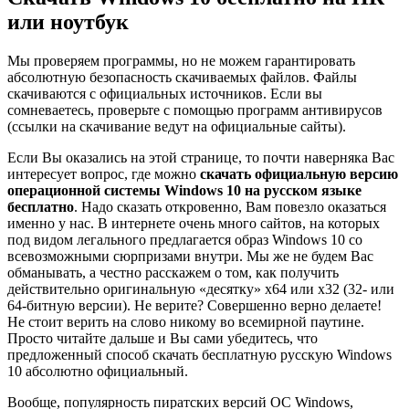
или ноутбук
Мы проверяем программы, но не можем гарантировать
абсолютную безопасность скачиваемых файлов. Файлы
скачиваются с официальных источников. Если вы
сомневаетесь, проверьте с помощью программ антивирусов
(ссылки на скачивание ведут на официальные сайты).
Если Вы оказались на этой странице, то почти наверняка Вас
интересует вопрос, где можно
скачать официальную версию
операционной системы Windows 10 на русском языке
бесплатно
. Надо сказать откровенно, Вам повезло оказаться
именно у нас. В интернете очень много сайтов, на которых
под видом легального предлагается образ Windows 10 со
всевозможными сюрпризами внутри. Мы же не будем Вас
обманывать, а честно расскажем о том, как получить
действительно оригинальную «десятку» x64 или x32 (32- или
64-битную версии). Не верите? Совершенно верно делаете!
Не стоит верить на слово никому во всемирной паутине.
Просто читайте дальше и Вы сами убедитесь, что
предложенный способ скачать бесплатную русскую Windows
10 абсолютно официальный.
Вообще, популярность пиратских версий ОС Windows,