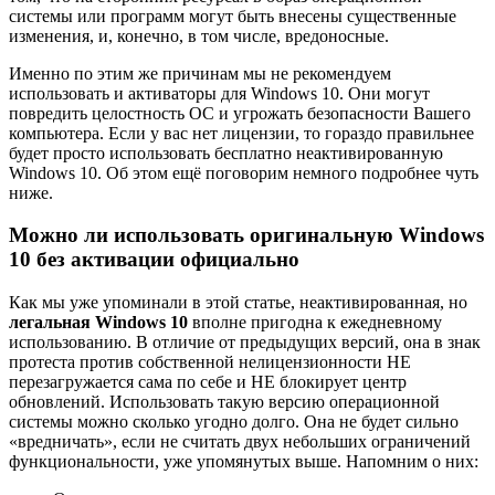
системы или программ могут быть внесены существенные
изменения, и, конечно, в том числе, вредоносные.
Именно по этим же причинам мы не рекомендуем
использовать и активаторы для Windows 10. Они могут
повредить целостность ОС и угрожать безопасности Вашего
компьютера. Если у вас нет лицензии, то гораздо правильнее
будет просто использовать бесплатно неактивированную
Windows 10. Об этом ещё поговорим немного подробнее чуть
ниже.
Можно ли использовать оригинальную Windows
10 без активации официально
Как мы уже упоминали в этой статье, неактивированная, но
легальная Windows 10
вполне пригодна к ежедневному
использованию. В отличие от предыдущих версий, она в знак
протеста против собственной нелицензионности НЕ
перезагружается сама по себе и НЕ блокирует центр
обновлений. Использовать такую версию операционной
системы можно сколько угодно долго. Она не будет сильно
«вредничать», если не считать двух небольших ограничений
функциональности, уже упомянутых выше. Напомним о них: