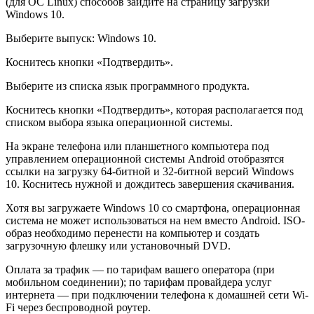
(для ОС Linux) способов зайдите на страницу загрузки
Windows 10.
Выберите выпуск: Windows 10.
Коснитесь кнопки «Подтвердить».
Выберите из списка язык программного продукта.
Коснитесь кнопки «Подтвердить», которая располагается под
списком выбора языка операционной системы.
На экране телефона или планшетного компьютера под
управлением операционной системы Android отобразятся
ссылки на загрузку 64-битной и 32-битной версий Windows
10. Коснитесь нужной и дождитесь завершения скачивания.
Хотя вы загружаете Windows 10 со смартфона, операционная
система не может использоваться на нем вместо Android. ISO-
образ необходимо перенести на компьютер и создать
загрузочную флешку или установочный DVD.
Оплата за трафик — по тарифам вашего оператора (при
мобильном соединении); по тарифам провайдера услуг
интернета — при подключении телефона к домашней сети Wi-
Fi через беспроводной роутер.