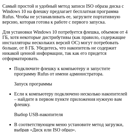
Самый простой и удобный метод записи ISO образа диска с
Windows 10 на флешку предлагает бесплатная программа
Rufus. Чтобы не устанавливать ее, загрузите портативную
версию, которая готова к работе с первого запуска.
Для установки Windows 10 потребуется флешка, объемом от 4
ГБ, хотя некоторые дистрибутивы (как правило, содержащие
инсталляторы нескольких версий ОС) могут потребовать
больше, от 8 ГБ. Убедитесь, что накопитель не содержит
никакой ценной информации, так как его придется
отформатировать.
Подключите флешку к компьютеру и запустите
программу Rufus от имени администратора.
Запуск программы
Если к компьютеру подключено несколько накопителей
– найдите в первом пункте приложения нужную вам
флешку.
Выбор USB-накопителя
В соответствующем меню установите метод загрузки,
выбрав «Диск или ISO образ».