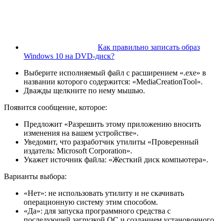
Как правильно записать образ
Windows 10 на DVD-диск?
Выберите исполняемый файл с расширением «.exe» в
названии которого содержится: «MediaCreationTool».
Дважды щелкните по нему мышью.
Появится сообщение, которое:
Предложит «Разрешить этому приложению вносить
изменения на вашем устройстве».
Уведомит, что разработчик утилиты «Проверенный
издатель: Microsoft Corporation».
Укажет источник файла: «Жесткий диск компьютера».
Варианты выбора:
«Нет»: не использовать утилиту и не скачивать
операционную систему этим способом.
«Да»: для запуска программного средства с
последующей загрузкой ОС и созданием установочного