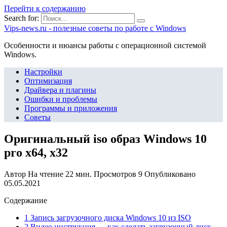
Перейти к содержанию
Search for:
Vips-news.ru - полезные советы по работе с Windows
Особенности и нюансы работы с операционной системой
Windows.
Настройки
Оптимизация
Драйвера и плагины
Ошибки и проблемы
Программы и приложения
Советы
Оригинальный iso образ Windows 10
pro x64, x32
Автор
На чтение
22 мин.
Просмотров
9
Опубликовано
05.05.2021
Содержание
1 Запись загрузочного диска Windows 10 из ISO
2 Видео инструкция — как сделать загрузочный диск