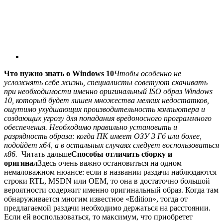
Что нужно знать о Windows 10
Чтобы особенно не
усложнять себе жизнь, специалисты советуют скачивать
при необходимости именно оригинальный ISO образ Windows
10, который будет лишен множества мелких недостатков,
ощутимо ухудшающих производительность компьютера и
создающих угрозу для попадания вредоносного программного
обеспечения. Необходимо правильно установить и
разрядность образа: когда ПК имеет ОЗУ 3 Гб или более,
подойдет х64, а в остальных случаях следует воспользоваться
х86.
Читать дальше
Способы отличить сборку и
оригинал
Здесь очень важно остановиться на одном
немаловажном нюансе: если в названии раздачи наблюдаются
строки RTL, MSDN или OEM, то она в достаточно большой
вероятности содержит именно оригинальный образ. Когда там
обнаруживается многим известное «Edition», тогда от
предлагаемой раздачи необходимо держаться на расстоянии.
Если ей воспользоваться, то максимум, что приобретет