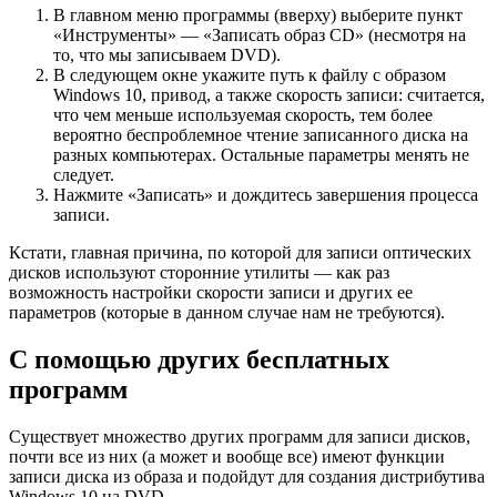
В главном меню программы (вверху) выберите пункт
«Инструменты» — «Записать образ CD» (несмотря на
то, что мы записываем DVD).
В следующем окне укажите путь к файлу с образом
Windows 10, привод, а также скорость записи: считается,
что чем меньше используемая скорость, тем более
вероятно беспроблемное чтение записанного диска на
разных компьютерах. Остальные параметры менять не
следует.
Нажмите «Записать» и дождитесь завершения процесса
записи.
Кстати, главная причина, по которой для записи оптических
дисков используют сторонние утилиты — как раз
возможность настройки скорости записи и других ее
параметров (которые в данном случае нам не требуются).
С помощью других бесплатных
программ
Существует множество других программ для записи дисков,
почти все из них (а может и вообще все) имеют функции
записи диска из образа и подойдут для создания дистрибутива
Windows 10 на DVD.