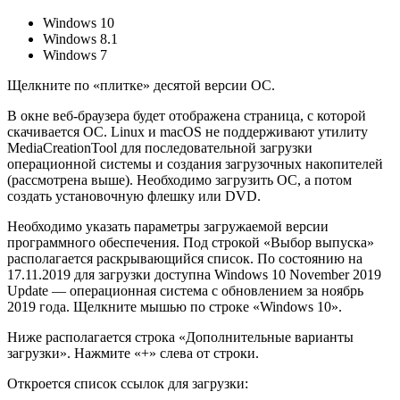
Windows 10
Windows 8.1
Windows 7
Щелкните по «плитке» десятой версии ОС.
В окне веб-браузера будет отображена страница, с которой
скачивается ОС. Linux и macOS не поддерживают утилиту
MediaCreationTool для последовательной загрузки
операционной системы и создания загрузочных накопителей
(рассмотрена выше). Необходимо загрузить ОС, а потом
создать установочную флешку или DVD.
Необходимо указать параметры загружаемой версии
программного обеспечения. Под строкой «Выбор выпуска»
располагается раскрывающийся список. По состоянию на
17.11.2019 для загрузки доступна Windows 10 November 2019
Update — операционная система с обновлением за ноябрь
2019 года. Щелкните мышью по строке «Windows 10».
Ниже располагается строка «Дополнительные варианты
загрузки». Нажмите «+» слева от строки.
Откроется список ссылок для загрузки: