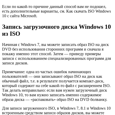
Если по какой-то причине данный способ вам не подошел,
есть дополнительные варианты, см. Как скачать ISO Windows
10 с сайта Microsoft.
Запись загрузочного диска Windows 10
из ISO
Начиная с Windows 7, вы можете записать образ ISO на диск
DVD без использования сторонних программ и сначала я
покажу именно этот способ. Затем — приведу примеры
записи с использованием специализированных программ для
записи дисков.
Примечание: одна из частых ошибок начинающих
пользователей — они записывают образ ISO на диск как
обычный файл, т.е. в результате получается компакт-диск,
который содержит на себе какой-то файл с расширением ISO.
Так делать неправильно: если вам нужен загрузочный диск
Windows 10, то вам нужно записать именно содержимое
образа диска — «распаковать» образ ISO на DVD болванку.
Для записи загруженного ISO, в Windows 7, 8.1 и Windows 10
встроенным средством записи образов дисков, вы можете