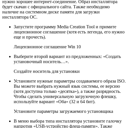
нужно хорошее интернет-соединение. Образ инсталлятора
будет скачан с официального сайта. Также необходимо
наличие на системном диске памяти для загрузки
инсталлятора ОС.
Запустите программу Media Creation Tool и примите
лицензионное соглашение (хотя есть легенда, его нужно
еще и прочесть).
Лицензионное соглашение Win 10
Выберите второй вариант из предложенных: «Создать
установочный носитель…».
Создайте носитель для установки
Установите нужные параметры создаваемого образа ISO.
Вы можете выбрать нужный язык системы, ее версию
(хотя доступна только «десятка»), а также разрядность.
Чтобы сделать универсальную загрузочную флешку,
используйте вариант «Оба» (32 и 64 бит).
Установите параметры загружаемого установщика
В меню выбора типа инсталлятора установите галочку
напротив «USB-устройство флеш-памяти». Также