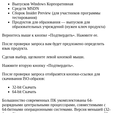
Выпусков Windows Корпоративная
Средств MSDN
Сборок Insider Preview (для участников программы
тестирования)
Продуктов для образования — выпусков для
образовательных учреждений (нужен ключ продукта)
Вернитесь выше к кнопке «Подтвердить». Нажмите ее.
После проверки запроса вам будет предложено определить
язык продукта.
Сделав выбор, щелкните левой кнопкой мыши.
Нажмите вторую кнопку «Подтвердить».
После проверки запроса отобразятся кнопки-ссылки для
скачивания ISO-образов:
32-bit Скачать
64-bit Скачать
Большинство современных ПК укомплектованы 64-
разрядными центральными процессорами, совместимыми с
64-битными операционными системами. Версия меньшей (32-