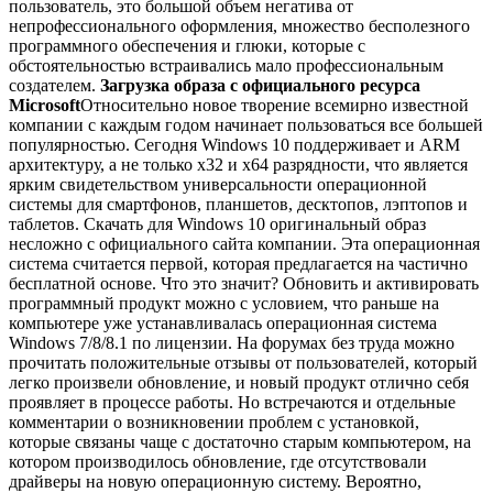
пользователь, это большой объем негатива от
непрофессионального оформления, множество бесполезного
программного обеспечения и глюки, которые с
обстоятельностью встраивались мало профессиональным
создателем.
Загрузка образа с официального ресурса
Microsoft
Относительно новое творение всемирно известной
компании с каждым годом начинает пользоваться все большей
популярностью. Сегодня Windows 10 поддерживает и ARM
архитектуру, а не только x32 и x64 разрядности, что является
ярким свидетельством универсальности операционной
системы для смартфонов, планшетов, десктопов, лэптопов и
таблетов. Скачать для Windows 10 оригинальный образ
несложно с официального сайта компании. Эта операционная
система считается первой, которая предлагается на частично
бесплатной основе. Что это значит? Обновить и активировать
программный продукт можно с условием, что раньше на
компьютере уже устанавливалась операционная система
Windows 7/8/8.1 по лицензии. На форумах без труда можно
прочитать положительные отзывы от пользователей, который
легко произвели обновление, и новый продукт отлично себя
проявляет в процессе работы. Но встречаются и отдельные
комментарии о возникновении проблем с установкой,
которые связаны чаще с достаточно старым компьютером, на
котором производилось обновление, где отсутствовали
драйверы на новую операционную систему. Вероятно,