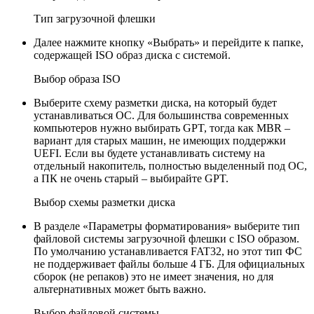
Тип загрузочной флешки
Далее нажмите кнопку «Выбрать» и перейдите к папке,
содержащей ISO образ диска с системой.
Выбор образа ISO
Выберите схему разметки диска, на который будет
устанавливаться ОС. Для большинства современных
компьютеров нужно выбирать GPT, тогда как MBR –
вариант для старых машин, не имеющих поддержки
UEFI. Если вы будете устанавливать систему на
отдельный накопитель, полностью выделенный под ОС,
а ПК не очень старый – выбирайте GPT.
Выбор схемы разметки диска
В разделе «Параметры форматирования» выберите тип
файловой системы загрузочной флешки с ISO образом.
По умолчанию устанавливается FAT32, но этот тип ФС
не поддерживает файлы больше 4 ГБ. Для официальных
сборок (не репаков) это не имеет значения, но для
альтернативных может быть важно.
Выбор файловой системы