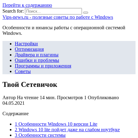
Перейти к содержанию
Search for:
Vips-news.ru - полезные советы по работе с Windows
Особенности и нюансы работы с операционной системой
Windows.
Настройки
Оптимизация
Драйвера и плагины
Ошибки и проблемы
Программы и приложения
Советы
Твой Сетевичок
Автор
На чтение
14 мин.
Просмотров
1
Опубликовано
04.05.2021
Содержание
1 Особенности Windows 10 версии Lite
2 Windows 10 lite пойдет даже на слабом ноутбуке
3 Особенности системы