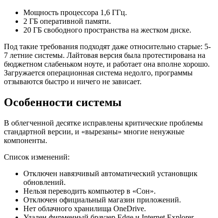
Мощность процессора 1,6 ГГц.
2 ГБ оперативной памяти.
20 ГБ свободного пространства на жестком диске.
Под такие требования подходят даже относительно старые: 5-
7 летние системы. Лайтовая версия была протестирована на
бюджетном слабеньком ноуте, и работает она вполне хорошо.
Загружается операционная система недолго, программы
отзываются быстро и ничего не зависает.
Особенности системы
В облегченной десятке исправлены критические проблемы
стандартной версии, и «вырезаны» многие ненужные
компоненты.
Список изменений:
Отключен навязчивый автоматический установщик
обновлений.
Нельзя переводить компьютер в «Сон».
Отключен официальный магазин приложений.
Нет облачного хранилища OneDrive.
Удален фирменный браузер Edge и Internet Explorer.