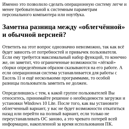
Именно это позволило сделать операционную систему легче и
менее требовательной к системным параметрам
персонального компьютера или ноутбука.
Заметна разница между «облегчённой»
и обычной версией?
Ответить на этот вопрос однозначно невозможно, так как всё
будет зависеть от потребностей и привычек пользователя.
Если ему требуется максимальный набор функций, то конечно
же, он заметит, что ограниченные возможности «лёгкой»
сборки определённым образом сказываются на его работе. А
если операционная система устанавливается для работы с
Ексель 11 и ещё несколькими программами, то особой
разницы пользователь заметить не должен.
Определившись с тем, к какой группе пользователей Вы
относитесь, принимайте решение о необходимости загрузки и
установки Windows 10 Lite. После того, как вы установите
облегченный вариант, у вас не будет возможности откатиться
назад или перейти на полный вариант, если только не
переустанавливать ОС заново, а это чревато потерей всей
информации, накопленной за время использования ПК.