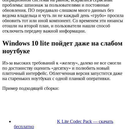
проблемы: шпионаж за пользователями и постоянные
обновления. ПО передавало слишком много данных без
ведома владельца и чуть ли не каждый день «грубо» просила
обновить тот или иной компонент. Со временем эти нюансы
отошли на второй план, и пользователи нашли способ
отключить передачу важной информации.
Windows 10 lite пойдет даже на слабом
ноутбуке
Из-за высоких требований к «железу», далеко не все смогли
по достоинству оценить «десятку» и полюбить новый
плиточный интерфейс. Облегченная версия запустится даже
на стареньких ноутбуках с одной планкой оперативки.
Пример подходящей сборки:
K Lite Codec Pack — скачать
бесплатно