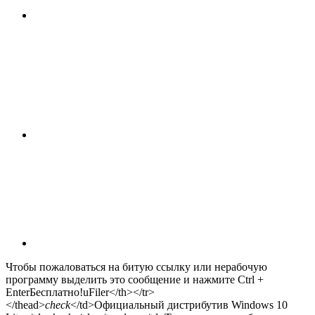
Чтобы пожаловаться на битую ссылку или нерабочую
программу выделить это сообщение и нажмите Ctrl +
Enter
Бесплатно!
uFiler</th></tr>
</thead>
check
</td>Официальный дистрибутив Windows 10