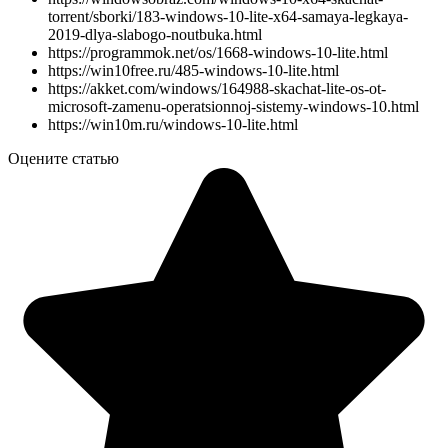
torrent/sborki/183-windows-10-lite-x64-samaya-legkaya-
2019-dlya-slabogo-noutbuka.html
https://programmok.net/os/1668-windows-10-lite.html
https://win10free.ru/485-windows-10-lite.html
https://akket.com/windows/164988-skachat-lite-os-ot-
microsoft-zamenu-operatsionnoj-sistemy-windows-10.html
https://win10m.ru/windows-10-lite.html
Оцените статью