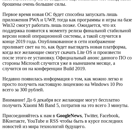
брошены очень большие силы.
Первое время новая ОС будет способна запускать лишь
приложения PWA и UWP, тогда как программы и игры на базе
Win32 смогут работать лишь позже. Ожидается, что их
поддержка появится к моменту релиза финальной стабильной
версии новой операционной системы, а такой случится в
конце 2019 года. Опубликованное в сети изображение
проливает свет на то, как будет выглядеть новая платформа,
когда все желающие смогут скачать Lite OS и произвести
после этого ее установку. Официальный анонс данного ПО со
стороны Microsoft случится уже в нынешнем месяце, а
случится он на конференции Build 2019.
Недавно появилась информация о том, как можно легко и
просто получить настоящую лицензию на Windows 10 Pro
всего за 300 рублей.
Внимание!
До 6 декабря все желающие могут бесплатно
получить Xiaomi Mi Band 5, потратив на это всего 3 минуты.
Присоединяйтесь к нам в
G
o
o
g
l
e
News
, Twitter, Facebook,
ВКонтакте, YouTube и RSS чтобы быть в курсе последних
новостей из мира технологий будущего.