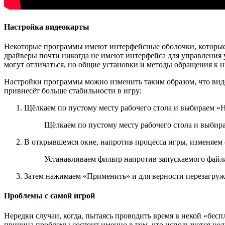
Настройка видеокарты
Некоторые программы имеют интерфейсные оболочки, которые 
драйверы почти никогда не имеют интерфейса для управления у
могут отличаться, но общие установки и методы обращения к 
Настройки программы можно изменить таким образом, что виде
привнесёт больше стабильности в игру:
Щёлкаем по пустому месту рабочего стола и выбираем «
Щёлкаем по пустому месту рабочего стола и выби
В открывшемся окне, напротив процесса игры, изменяем
Устанавливаем фильтр напротив запускаемого файл
Затем нажимаем «Применить» и для верности перезагруж
Проблемы с самой игрой
Нередки случаи, когда, пытаясь проводить время в некой «бесп
причина проблемы состоит именно в том, что используется н