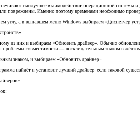
печивают наилучшее взаимодействие операционной системы и у
 были повреждены. Именно поэтому временами необходимо прове
ем углу, а в выпавшем меню Windows выбираем «Диспетчер уст
стройств»
ному из них и выбираем «Обновить драйвер». Обычно обновлени
 проблемы совместимости — восклицательным знаком в жёлтом
льным знаком, и выбираем «Обновить драйвер»
амма найдёт и установит лучший драйвер, если таковой сущест
айверов»
ок: