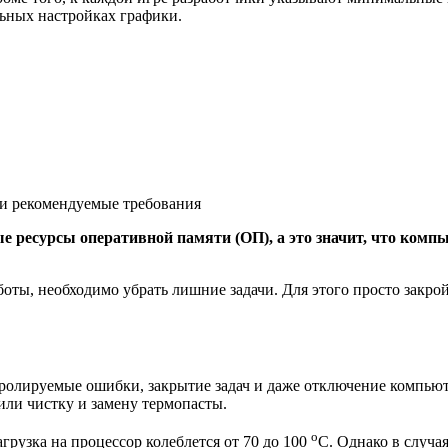
ьных настройках графики.
и рекомендуемые требования
е ресурсы оперативной памяти (ОП), а это значит, что комп
боты, необходимо убрать лишние задачи. Для этого просто закро
ролируемые ошибки, закрытие задач и даже отключение компьюте
дили чистку и замену термопасты.
o
рузка на процессор колеблется от 70 до 100
C. Однако в случая