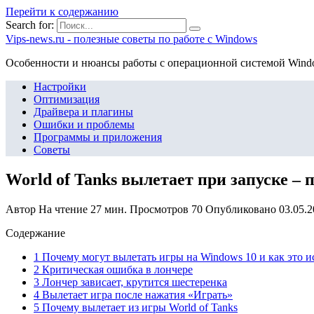
Перейти к содержанию
Search for:
Vips-news.ru - полезные советы по работе с Windows
Особенности и нюансы работы с операционной системой Wind
Настройки
Оптимизация
Драйвера и плагины
Ошибки и проблемы
Программы и приложения
Советы
World of Tanks вылетает при запуске –
Автор
На чтение
27 мин.
Просмотров
70
Опубликовано
03.05.
Содержание
1 Почему могут вылетать игры на Windows 10 и как это и
2 Критическая ошибка в лончере
3 Лончер зависает, крутится шестеренка
4 Вылетает игра после нажатия «Играть»
5 Почему вылетает из игры World of Tanks