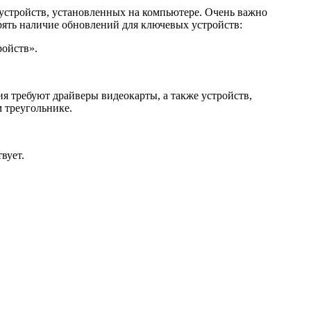
стройств, установленных на компьютере. Очень важно
рять наличие обновлений для ключевых устройств:
ройств».
я требуют драйверы видеокарты, а также устройств,
 треугольнике.
вует.