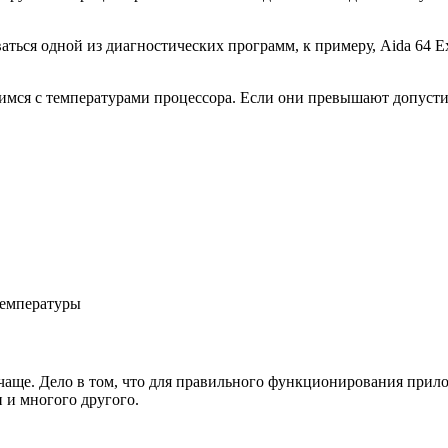
аться одной из диагностических программ, к примеру, Aida 64 E
мся с температурами процессора. Если они превышают допусти
температуры
чаще. Дело в том, что для правильного функционирования прил
 и многого другого.