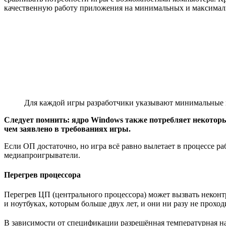
качественную работу приложения на минимальных и максимал
Для каждой игры разработчики указывают минимальные 
Следует помнить: ядро Windows также потребляет некоторы
чем заявлено в требованиях игры.
Если ОП достаточно, но игра всё равно вылетает в процессе ра
медиапроигрыватели.
Перегрев процессора
Перегрев ЦП (центрального процессора) может вызвать неконт
и ноутбуках, которым больше двух лет, и они ни разу не прохо
В зависимости от спецификации разрешённая температурная наг