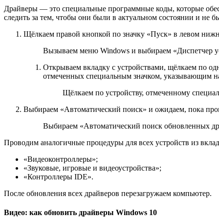
Драйверы — это специальные программные коды, которые обес
следить за тем, чтобы они были в актуальном состоянии и не
Щёлкаем правой кнопкой по значку «Пуск» в левом нижн
Вызываем меню Windows и выбираем «Диспетчер у
Открываем вкладку с устройствами, щёлкаем по од
отмеченных специальным значком, указывающим на
Щёлкаем по устройству, отмеченному специа
Выбираем «Автоматический поиск» и ожидаем, пока прогр
Выбираем «Автоматический поиск обновленных др
Проводим аналогичные процедуры для всех устройств из вклад
«Видеоконтроллеры»;
«Звуковые, игровые и видеоустройства»;
«Контроллеры IDE».
После обновления всех драйверов перезагружаем компьютер.
Видео: как обновить драйверы Windows 10