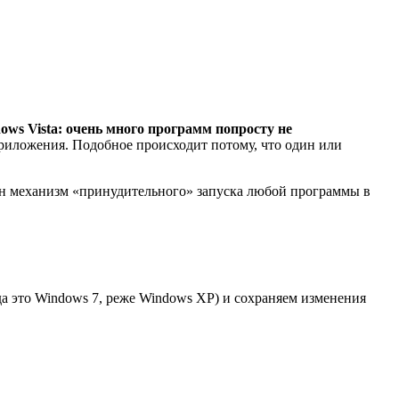
ows Vista: очень много программ попросту не
приложения. Подобное происходит потому, что один или
ён механизм «принудительного» запуска любой программы в
а это Windows 7, реже Windows XP) и сохраняем изменения