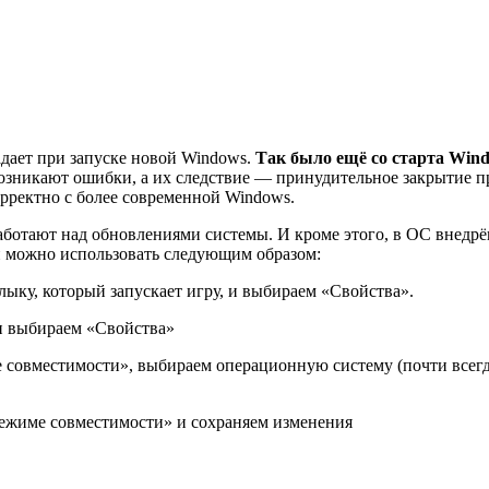
дает при запуске новой Windows.
Так было ещё со старта Wind
возникают ошибки, а их следствие — принудительное закрытие 
орректно с более современной Windows.
аботают над обновлениями системы. И кроме этого, в ОС внедр
 можно использовать следующим образом:
ыку, который запускает игру, и выбираем «Свойства».
и выбираем «Свойства»
 совместимости», выбираем операционную систему (почти всегд
режиме совместимости» и сохраняем изменения