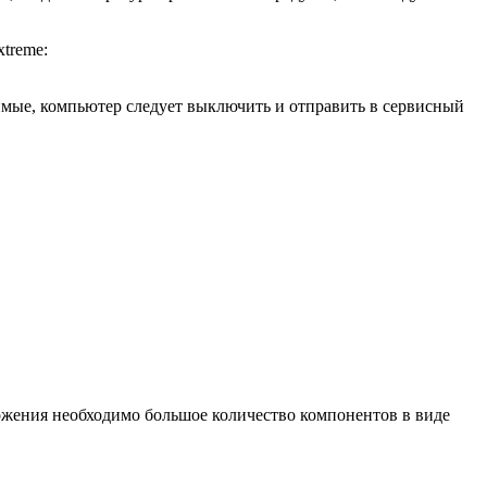
xtreme:
мые, компьютер следует выключить и отправить в сервисный
ожения необходимо большое количество компонентов в виде